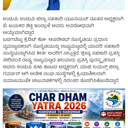
ಉಡುಪಿ: ಉಡುಪಿ ಜಿಲ್ಲಾ ಸಹಕಾರಿ ಯೂನಿಯನ್‌ ನೂತನ ಅಧ್ಯಕ್ಷರಾಗಿ
ಬಿ. ಜಯಕರ ಶೆಟ್ಟಿ ಇಂದ್ರಾಳಿ ಅವರು ಅವಿರೋಧವಾಗಿ
ಆಯ್ಕೆಯಾಗಿದ್ದಾರೆ.
ಬಡಗಬೆಟ್ಟು ಕ್ರೆಡಿಟ್‌ ಕೋ- ಆಪರೇಟಿವ್‌ ಸೊಸೈಟಿಯ ಪ್ರಧಾನ
ವ್ಯವಸ್ಥಾಪಕರಾಗಿ ಸೊಸೈಟಿಯನ್ನು ರಾಷ್ಟ್ರಮಟ್ಟದಲ್ಲಿ ಮಾದರಿ ಸಹಕಾರಿ
ಸಂಸ್ಥೆಯನ್ನಾಗಿಸಿದ ಕೀರ್ತಿ ಅವರಿಗೆ ಸಲ್ಲುತ್ತದೆ. ‘ಶ್ರೇಷ್ಠ ಸಹಕಾರಿ ಪ್ರಶಸ್ತಿ’
ಸೇರಿದಂತೆ ರಾಷ್ಟ್ರ, ರಾಜ್ಯಮಟ್ಟದ ಹಲವಾರು ಪ್ರಶಸ್ತಿ ಪುರಸ್ಕೃತರಾದ
ಅವರು ಉಡುಪಿ ತುಳು ಕೂಟದ ಅಧ್ಯಕ್ಷರಾಗಿ, ಮಾಜಿ ಲಯನ್ಸ್‌ ಜಿಲ್ಲಾ
ಗವರ್ನರ್‌ ಆಗಿ ಅನೇಕ ಸಂಘ-ಸಂಸ್ಥೆಗಳಲ್ಲಿ ಕ್ರಿಯಾಶೀಲರಾಗಿ
ಸಮಾಜಮುಖೀ ಚಟುವಟಿಕೆಗಳಲ್ಲಿ ನಿರಂತರ ತೊಡಗಿಸಿಕೊಂಡಿದ್ದಾರೆ.