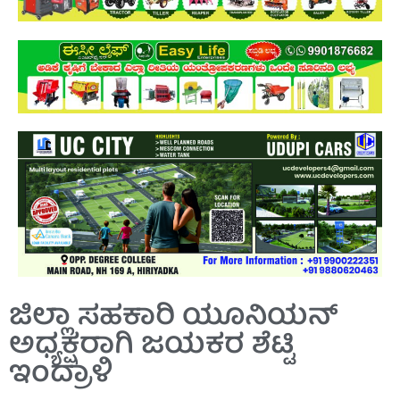
ಜಿಲ್ಲಾ ಸಹಕಾರಿ ಯೂನಿಯನ್‌
ಅಧ್ಯಕ್ಷರಾಗಿ ಜಯಕರ ಶೆಟ್ಟಿ
ಇಂದ್ರಾಳಿ