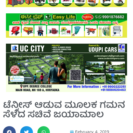
ಟೆನ್ನೀಸ್ ಆಡುವ ಮೂಲಕ ಗಮನ
ಸೆಳೆದ ಸಚಿವೆ ಜಯಾಮಾಲ
February 4, 2019