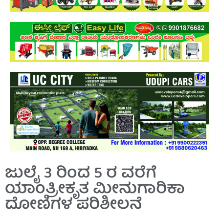
ಜುಲೈ 3 ರಿಂದ 5 ರ ವರೆಗೆ
ಯಾಂತ್ರೀಕೃತ ಮೀನುಗಾರಿಕಾ
ದೋಣಿಗಳ ಪರಿಶೀಲನೆ