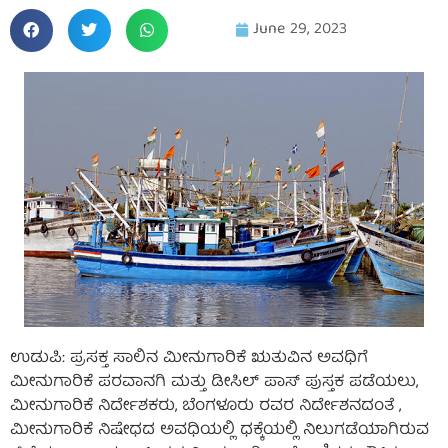
June 29, 2023
ಉಡುಪಿ: ಪ್ರಸಕ್ತ ಸಾಲಿನ ಮೀನುಗಾರಿಕೆ ಋತುವಿನ ಅವಧಿಗೆ
ಮೀನುಗಾರಿಕೆ ಪರವಾನಗಿ ಮತ್ತು ಡೀಸಿಲ್ ಪಾಸ್ ಪುಸ್ತಕ ಪಡೆಯಲು,
ಮೀನುಗಾರಿಕೆ ನಿರ್ದೇಶಕರು, ಬೆಂಗಳೂರು ರವರ ನಿರ್ದೇಶನದಂತೆ ,
ಮೀನುಗಾರಿಕೆ ನಿಷೇಧದ ಅವಧಿಯಲ್ಲಿ ಧಕ್ಕೆಯಲ್ಲಿ ನಿಲುಗಡೆಯಾಗಿರುವ