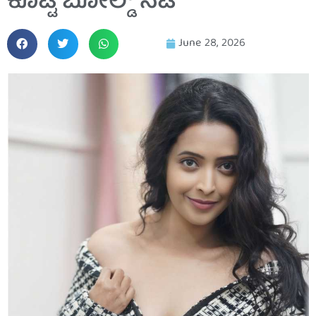
ಕೊಟ್ಟ ಬೋಲ್ಡ್ ನಟಿ
June 28, 2026