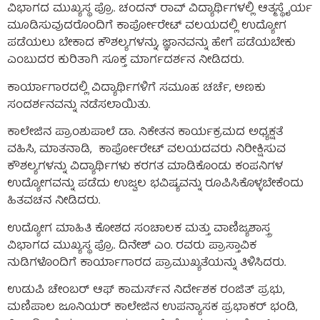
ವಿಭಾಗದ ಮುಖ್ಯಸ್ಥ ಪ್ರೊ. ಚಂದನ್ ರಾವ್ ವಿದ್ಯಾರ್ಥಿಗಳಲ್ಲಿ ಆತ್ಮಸ್ಥೈರ್ಯ
ಮೂಡಿಸುವುದರೊಂದಿಗೆ ಕಾರ್ಪೋರೇಟ್ ವಲಯದಲ್ಲಿ ಉದ್ಯೋಗ
ಪಡೆಯಲು ಬೇಕಾದ ಕೌಶಲ್ಯಗಳನ್ನು, ಜ್ಞಾನವನ್ನು ಹೇಗೆ ಪಡೆಯಬೇಕು
ಎಂಬುದರ ಕುರಿತಾಗಿ ಸೂಕ್ತ ಮಾರ್ಗದರ್ಶನ ನೀಡಿದರು.
ಕಾರ್ಯಾಗಾರದಲ್ಲಿ ವಿದ್ಯಾರ್ಥಿಗಳಿಗೆ ಸಮೂಹ ಚರ್ಚೆ, ಅಣಕು
ಸಂದರ್ಶನವನ್ನು ನಡೆಸಲಾಯಿತು.
ಕಾಲೇಜಿನ ಪ್ರಾಂಶುಪಾಲೆ ಡಾ. ನಿಕೇತನ ಕಾರ್ಯಕ್ರಮದ ಅಧ್ಯಕ್ಷತೆ
ವಹಿಸಿ, ಮಾತನಾಡಿ, ಕಾರ್ಪೋರೇಟ್ ವಲಯದವರು ನಿರೀಕ್ಷಿಸುವ
ಕೌಶಲ್ಯಗಳನ್ನು ವಿದ್ಯಾರ್ಥಿಗಳು ಕರಗತ ಮಾಡಿಕೊಂಡು ಕಂಪನಿಗಳ
ಉದ್ಯೋಗವನ್ನು ಪಡೆದು ಉಜ್ವಲ ಭವಿಷ್ಯವನ್ನು ರೂಪಿಸಿಕೊಳ್ಳಬೇಕೆಂದು
ಹಿತವಚನ ನೀಡಿದರು.
ಉದ್ಯೋಗ ಮಾಹಿತಿ ಕೋಶದ ಸಂಚಾಲಕ ಮತ್ತು ವಾಣಿಜ್ಯಶಾಸ್ತ್ರ
ವಿಭಾಗದ ಮುಖ್ಯಸ್ಥ ಪ್ರೊ. ದಿನೇಶ್ ಎಂ. ರವರು ಪ್ರಾಸ್ತಾವಿಕ
ನುಡಿಗಳೊಂದಿಗೆ ಕಾರ್ಯಾಗಾರದ ಪ್ರಾಮುಖ್ಯತೆಯನ್ನು ತಿಳಿಸಿದರು.
ಉಡುಪಿ ಚೇಂಬರ್ ಆಫ್ ಕಾಮರ್ಸ್‍ನ ನಿರ್ದೇಶಕ ರಂಜಿತ್ ಪ್ರಭು,
ಮಣಿಪಾಲ ಜೂನಿಯರ್ ಕಾಲೇಜಿನ ಉಪನ್ಯಾಸಕ ಪ್ರಭಾಕರ್ ಭಂಡಿ,