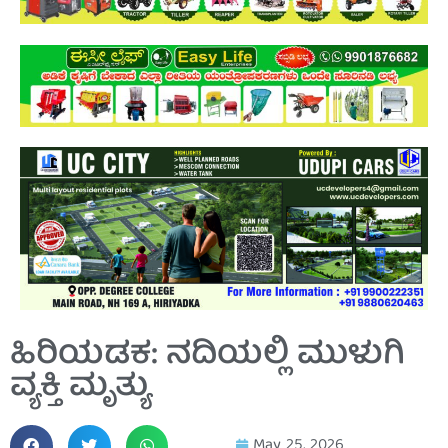
ಹಿರಿಯಡಕ: ನದಿಯಲ್ಲಿ ಮುಳುಗಿ
ವ್ಯಕ್ತಿ ಮೃತ್ಯು
May 25, 2026