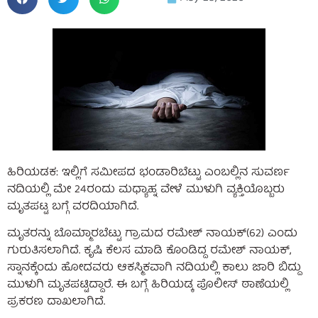
ಹಿರಿಯಡಕ: ಇಲ್ಲಿಗೆ ಸಮೀಪದ ಭಂಡಾರಿಬೆಟ್ಟು ಎಂಬಲ್ಲಿನ ಸುವರ್ಣ
ನದಿಯಲ್ಲಿ ಮೇ 24ರಂದು ಮಧ್ಯಾಹ್ನ ವೇಳೆ ಮುಳುಗಿ ವ್ಯಕ್ತಿಯೊಬ್ಬರು
ಮೃತಪಟ್ಟ ಬಗ್ಗೆ ವರದಿಯಾಗಿದೆ.
ಮೃತರನ್ನು ಬೊಮ್ಮಾರಬೆಟ್ಟು ಗ್ರಾಮದ ರಮೇಶ್ ನಾಯಕ್(62) ಎಂದು
ಗುರುತಿಸಲಾಗಿದೆ. ಕೃಷಿ ಕೆಲಸ ಮಾಡಿ ಕೊಂಡಿದ್ದ ರಮೇಶ್ ನಾಯಕ್,
ಸ್ನಾನಕ್ಕೆಂದು ಹೋದವರು ಆಕಸ್ಮಿಕವಾಗಿ ನದಿಯಲ್ಲಿ ಕಾಲು ಜಾರಿ ಬಿದ್ದು
ಮುಳುಗಿ ಮೃತಪಟ್ಟಿದ್ದಾರೆ. ಈ ಬಗ್ಗೆ ಹಿರಿಯಡ್ಕ ಪೊಲೀಸ್ ಠಾಣೆಯಲ್ಲಿ
ಪ್ರಕರಣ ದಾಖಲಾಗಿದೆ.