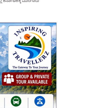
ಿ ಕರ್ನಾಟಕಕ್ಕೆ ಮುಂಗಾರು