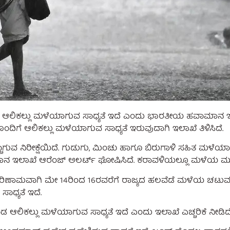
ಕಾಲ ಆಲಿಕಲ್ಲು ಮಳೆಯಾಗುವ ಸಾಧ್ಯತೆ ಇದೆ ಎಂದು ಭಾರತೀಯ ಹವಾಮಾನ ಇಲ
ದಿಗೆ ಆಲಿಕಲ್ಲು ಮಳೆಯಾಗುವ ಸಾಧ್ಯತೆ ಇರುವುದಾಗಿ ಇಲಾಖೆ ತಿಳಿಸಿದೆ.
ುವ ನಿರೀಕ್ಷೆಯಿದೆ. ಗುಡುಗು, ಮಿಂಚು ಹಾಗೂ ಬಿರುಗಾಳಿ ಸಹಿತ ಮಳೆಯಾಗ
 ಹವಾಮಾನ ಇಲಾಖೆ ಆರೆಂಜ್ ಅಲರ್ಟ್ ಘೋಷಿಸಿದೆ. ಕರಾವಳಿಯಲ್ಲೂ ಮಳೆಯ ಮು
ಿಣಾಮವಾಗಿ ಮೇ 14ರಿಂದ 16ರವರೆಗೆ ರಾಜ್ಯದ ಹಲವೆಡೆ ಮಳೆಯ ಚಟುವಟಿಕ
ಾಧ್ಯತೆ ಇದೆ.
ಿ ಕೂಡ ಆಲಿಕಲ್ಲು ಮಳೆಯಾಗುವ ಸಾಧ್ಯತೆ ಇದೆ ಎಂದು ಇಲಾಖೆ ಎಚ್ಚರಿಕೆ ನೀಡಿದೆ