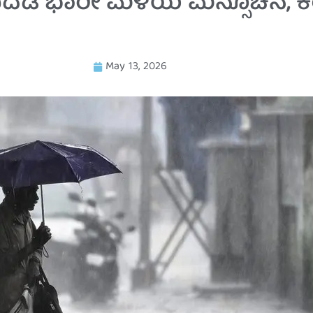
ವಿದೆಡೆ ಭಾರೀ ಮಳೆಯ ಮನ್ಸೂಚನೆ, 
May 13, 2026