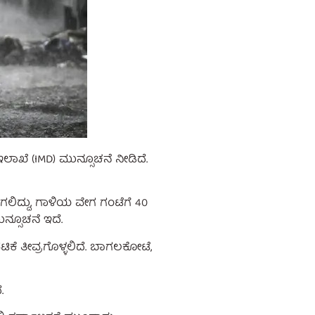
ಾಖೆ (IMD) ಮುನ್ಸೂಚನೆ ನೀಡಿದೆ.
ಲಿದ್ದು, ಗಾಳಿಯ ವೇಗ ಗಂಟೆಗೆ 40
ನ್ಸೂಚನೆ ಇದೆ.
ೆ ತೀವ್ರಗೊಳ್ಳಲಿದೆ. ಬಾಗಲಕೋಟೆ,
.