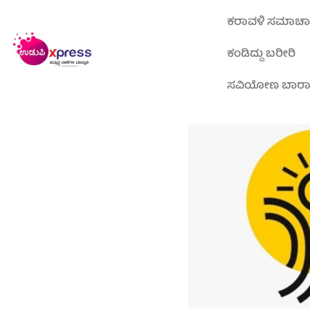
ಕರಾವಳಿ ಸಮಾಚ
ಕಂಡಿದ್ದು ಬರೀರಿ
ಸವಿಯೋಣ ಬಾರ