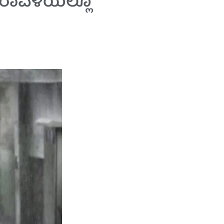
ಕರಾವಳಿಯಲ್ಲೂ