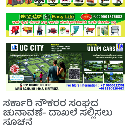
ಸರ್ಕಾರಿ ನೌಕರರ ಸಂಘದ
ಚುನಾವಣೆ- ದಾಖಲೆ ಸಲ್ಲಿಸಲು
ಸೂಚನೆ