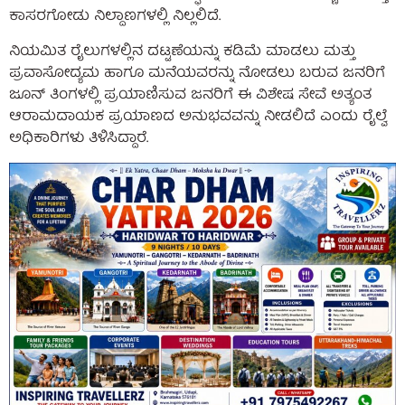
ಕಾಸರಗೋಡು ನಿಲ್ದಾಣಗಳಲ್ಲಿ ನಿಲ್ಲಲಿದೆ.
ನಿಯಮಿತ ರೈಲುಗಳಲ್ಲಿನ ದಟ್ಟಣೆಯನ್ನು ಕಡಿಮೆ ಮಾಡಲು ಮತ್ತು
ಪ್ರವಾಸೋದ್ಯಮ ಹಾಗೂ ಮನೆಯವರನ್ನು ನೋಡಲು ಬರುವ ಜನರಿಗೆ
ಜೂನ್ ತಿಂಗಳಲ್ಲಿ ಪ್ರಯಾಣಿಸುವ ಜನರಿಗೆ ಈ ವಿಶೇಷ ಸೇವೆ ಅತ್ಯಂತ
ಆರಾಮದಾಯಕ ಪ್ರಯಾಣದ ಅನುಭವವನ್ನು ನೀಡಲಿದೆ ಎಂದು ರೈಲ್ವೆ
ಅಧಿಕಾರಿಗಳು ತಿಳಿಸಿದ್ದಾರೆ.