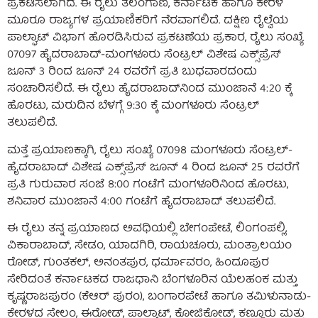
ಪ್ರಕಟಿಸಲಾಗಿದೆ. ಈ ರೈಲು ತೆಲಂಗಾಣ, ಕರ್ನಾಟಕ ಹಾಗೂ ಕೇರಳ
ಮೂರೂ ರಾಜ್ಯಗಳ ಪ್ರಯಾಣಿಕರಿಗೆ ನೆರವಾಗಲಿದೆ. ದಕ್ಷಿಣ ರೈಲ್ವೆಯ
ಪಾಲ್ಘಾಟ್ ವಿಭಾಗ ಹೊರಡಿಸಿರುವ ಪ್ರಕಟಣೆಯ ಪ್ರಕಾರ, ರೈಲು ಸಂಖ್ಯೆ
07097 ಹೈದರಾಬಾದ್-ಮಂಗಳೂರು ಸೆಂಟ್ರಲ್ ವಿಶೇಷ ಎಕ್ಸ್‌ಪ್ರೆಸ್
ಜೂನ್ 3 ರಿಂದ ಜೂನ್ 24 ರವರೆಗೆ ಪ್ರತಿ ಬುಧವಾರದಂದು
ಸಂಚಾರಿಸಲಿದೆ. ಈ ರೈಲು ಹೈದರಾಬಾದ್‌ನಿಂದ ಮುಂಜಾನೆ 4:20 ಕ್ಕೆ
ಹೊರಟು, ಮರುದಿನ ಬೆಳಗ್ಗೆ 9:30 ಕ್ಕೆ ಮಂಗಳೂರು ಸೆಂಟ್ರಲ್
ತಲುಪಲಿದೆ.
ಮತ್ತೆ ಪ್ರಯಾಣಕ್ಕಾಗಿ, ರೈಲು ಸಂಖ್ಯೆ 07098 ಮಂಗಳೂರು ಸೆಂಟ್ರಲ್-
ಹೈದರಾಬಾದ್ ವಿಶೇಷ ಎಕ್ಸ್‌ಪ್ರೆಸ್ ಜೂನ್ 4 ರಿಂದ ಜೂನ್ 25 ರವರೆಗೆ
ಪ್ರತಿ ಗುರುವಾರ ಸಂಜೆ 8:00 ಗಂಟೆಗೆ ಮಂಗಳೂರಿನಿಂದ ಹೊರಟು,
ಶನಿವಾರ ಮುಂಜಾನೆ 4:00 ಗಂಟೆಗೆ ಹೈದರಾಬಾದ್ ತಲುಪಲಿದೆ.
ಈ ರೈಲು ತನ್ನ ಪ್ರಯಾಣದ ಅವಧಿಯಲ್ಲಿ ಬೇಗಂಪೇಟೆ, ಲಿಂಗಂಪಲ್ಲಿ,
ವಿಕಾರಾಬಾದ್, ಸೇಡಂ, ಯಾದಗಿರಿ, ರಾಯಚೂರು, ಮಂತ್ರಾಲಯಂ
ರೋಡ್, ಗುಂತಕಲ್, ಅನಂತಪುರ, ಧರ್ಮಾವರಂ, ಹಿಂದೂಪುರ
ಸೇರಿದಂತೆ ಕರ್ನಾಟಕದ ರಾಜಧಾನಿ ಬೆಂಗಳೂರಿನ ಯೆಲಹಂಕ ಮತ್ತು
ಕೃಷ್ಣರಾಜಪುರಂ (ಕೆಆರ್ ಪುರಂ), ಬಂಗಾರಪೇಟೆ ಹಾಗೂ ತಮಿಳುನಾಡು-
ಕೇರಳದ ಸೇಲಂ, ಈರೋಡ್, ಪಾಲ್ಘಾಟ್, ಕೋಜಿಕೋಡ್, ಕಣ್ಣೂರು ಮತ್ತು