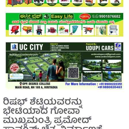
ರಿಷಭ್ ಶೆಟ್ಟಿಯವರನ್ನು
ಭೇಟಿಯಾದ ಗೋವಾ
ಮುಖ್ಯಮಂತ್ರಿ ಪ್ರಮೋದ್