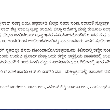
ದ್ ನೇತ್ರಾಲಯ, ಕನ್ನರ್ಪಾಡಿ ಬಿಲ್ಲವ ಸೇವಾ ಸಂಘ, ಕರಾವಳಿ ಸ್ಪೋರ್ಟ್ಸ್ ಕ
ೆಟ್ಟಿ ಸಾಫಲ್ಯ ಟ್ರಸ್ಟ್, ಉಡುಪಿ ಜಿಲ್ಲಾ ಆರೋಗ್ಯ ಮತ್ತು ಕುಟುಂಬ ಕಲ್ಯ
ನೇತ್ರ ಜ್ಯೋತಿ ಚಾರಿಟೇಬಲ್ ಟ್ರಸ್ಟ್ ಇವರ ಸಹಯೋಗದೊಂದಿಗೆ ಉಚಿತ ನೇತ್ರ
್ಗೆ 9.00 ಗಂಟೆಯಿಂದ ಆಯೋಜಿಸಲಾಗಿದ್ದು, ಸಾರ್ವಜನಿಕರು ಇದರ ಪ್ರಯೋಜ
ವರೆಗೆ ಸ್ಥಳದಲ್ಲೇ ಹೆಸರು ನೋಂದಾಯಿಸಿಕೊಳ್ಳಬಹುದು. ಶಿಬಿರದಲ್ಲಿ ಕಣ್ಣಿ
ನಾಂಕದಂದು ಉಡುಪಿ ಪ್ರಸಾದ್ ನೇತ್ರಾಲಯ ಕಣ್ಣಿನ ಆಸ್ಪತ್ರೆಯ ವಾಹನದಲ್ಲಿ ಉಚಿ
ಿರುವವರಿಗೆ ಉಚಿತವಾಗಿ ಕನ್ನಡಕ ನೀಡಲಾಗುವುದು. ಶಿಬಿರದಲ್ಲಿ ಇತರ ಸ
 ರಿಂದ 9.00 ರ ತನಕ ಹಾಗೂ ಆರ್ ಬಿ ಎಸ್(30 ವರ್ಷ ಮೇಲ್ಪಟ್ಟವರಲ್ಲಿ) ತಪಾಸಣೆ 
್ ರಾಜ್ ಬಂಗೇರ: 9886591952, ನವೀನ್ ಶೆಟ್ಟಿ: 9945413992, ತಾರನಾಥ್