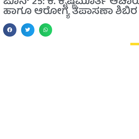
ಜೂನ್ 25: ಕೆ. ಕೃಷ್ಣಮೂರ್ತಿ ಆ
ಹಾಗೂ ಆರೋಗ್ಯ ತಪಾಸಣಾ ಶಿಬಿರ