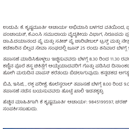
ಉಡುಪಿ: ಕೆ. ಕೃಷ್ಣಮೂರ್ತಿ ಆಚಾರ್ಯ ಅಭಿಮಾನಿ ಬಳಗದ ವತಿಯಿಂದ, ಪ್ರಸಾ
ಪಂಚಾಯತ್, ಕೆ.ಎಂ.ಸಿ ಸಮುದಾಯ ವೈದ್ಯಕೀಯ ವಿಭಾಗ, ನಿರೂಪಮ ಪ್ರಸಾದ್ ಶ
ಡಾ.ಪಿ.ದಯಾನಂದ ಪೈ ಮತ್ತು ಸತೀಶ್ ಪೈ ಚಾರಿಟೇಬಲ್ ಟ್ರಸ್ಟ್ ಮತ್ತು 
ಕಡೆಕಾರಿನ ಬಿಲ್ಲವ ಸೇವಾ ಸಂಘದಲ್ಲಿ ಜೂನ್ 25 ರಂದು ಶನಿವಾರ ಬೆಳಗ
ತಪಾಸಣೆ ಮಾಡಿಸಿಕೊಳ್ಳಲು ಇಚ್ಛಿಸುವವರು ಬೆಳಗ್ಗೆ 8.30 ರಿಂದ 11.30 ರ
ಕಣ್ಣಿನ ಪೊರೆ ಶಸ್ತ್ರ ಚಿಕಿತ್ಸೆಗೆ ಆಯ್ಕೆಯಾದವರಿಗೆ ಗೊತ್ತು ಪಡಿಸಿದ ದಿ
ಹೋಗಿ ಮರುದಿನ ವಾಪಸ್ ಕರೆತಂದು ಬಿಡಲಾಗುವುದು. ಕನ್ನಡಕದ ಅಗತ್ಯವ
ಬಿ.ಪಿ, ಇಸಿಜಿ, , ರಕ್ತ ಪರೀಕ್ಷೆ, ಕೊಲೆಸ್ಟರಾಲ್ ತಪಾಸಣೆ ಬೆಳಗ್ಗೆ 8.00
ತಪಾಸಣೆ ನಡೆಸ ಬಯಸುವವರು ಹೊಟ್ಟೆ ಖಾಲಿ ಇಡತಕ್ಕತ್ತು.
ಹೆಚ್ಚಿನ ಮಾಹಿತಿಗಾಗಿ ಕೆ ಕೃಷ್ಣಮೂರ್ತಿ ಆಚಾರ್ಯ: 9845199597, ಚರಣ
ಸಂಪರ್ಕಿಸಬಹುದು.