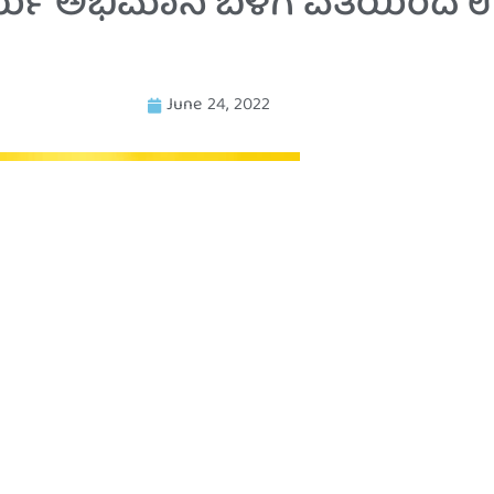
ಚಾರ್ಯ ಅಭಿಮಾನಿ ಬಳಗ ವತಿಯಿಂದ ಉ
June 24, 2022