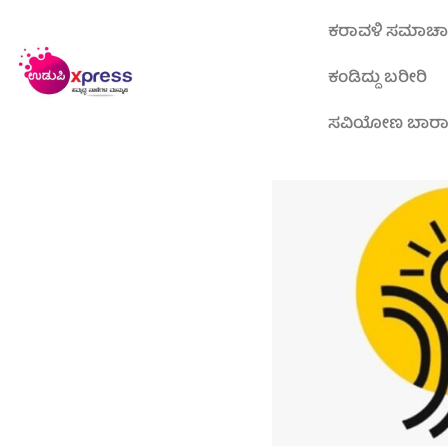
ಕರಾವಳಿ ಸಮಾಚ
ಕಂಡಿದ್ದು ಬರೀರಿ
ಸವಿಯೋಣ ಬಾರ