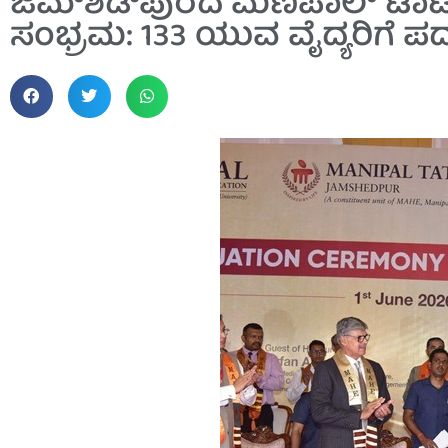
ಜಮ್‌ಶೆಡ್‌ಪುರದ ಮಣಿಪಾಲ್ ಟಾ
ಸಂಭ್ರಮ: 133 ಯುವ ವೈದ್ಯರಿಗೆ ಪ