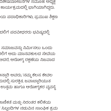
ಹೆ ವಿಶೇಷಯೋಜನೆಗಳ ಸಮೂಹ ಅಧ್ಯಕ್ಷ
ಾರ್ಯಕ್ರಮದಲ್ಲಿ ಭಾಗಿಯಾಗಿದ್ದರು.
ರಿಯ ಪದಾಧಿಕಾರಿಗಳು, ಪ್ರಮುಖ ಶಿಕ್ಷಣ
ಲಿಗೆ ಪದವೀಧರರು ಭವಿಷ್ಯದಲ್ಲಿ
ುವ ಸಮಾಜವನ್ನು ನಿರ್ಮಿಸಲು ಒಂದು
 ಬದಲಿಗೆ ಅದು ಮಾನವಕುಲದ ಸೇವೆಯ
ೆ. ಆದರೆ, ಆರೋಗ್ಯ ರಕ್ಷಣೆಯ ನಿಜವಾದ
್ಸಾರಿ ಅವರು, ‘ನಮ್ಮ ಕೆಲಸ ಕೇವಲ
ದಲ್ಲಿ ಸುರಕ್ಷಿತ, ಜವಾಬ್ದಾರಿಯುತ
ಉತ್ತಮ ಹಾಗೂ ಆರೋಗ್ಯಕರ ವ್ಯವಸ್ಥೆ
ಾಮಾಣಿಕತೆ ಮತ್ತು ನಿರಂತರ ಕಲಿಕೆಯ
ರಕ ಸಿಬ್ಬಂದಿಗಳ ನಡುವಿನ ಸಾಂಘಿಕ ಶ್ರಮ