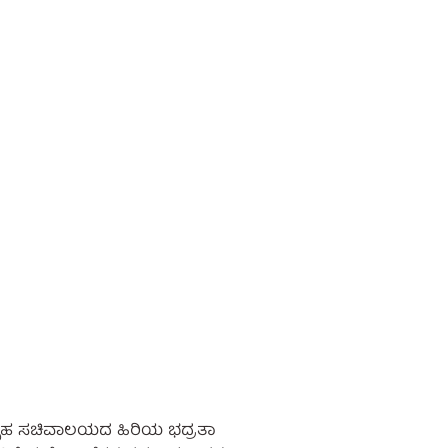
 ಗೃಹ ಸಚಿವಾಲಯದ ಹಿರಿಯ ಭದ್ರತಾ