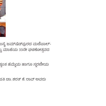
್ಥೆ, ಜಮ್‌ಷೆಡ್‌ಪುರದ ಮಣಿಪಾಲ್-
ಸಿದ್ದು, ಮಾಹೆಯ 33ನೇ ಘಟಿಕೋತ್ಸವದ
 ಅತ್ಯಂತ ಹೆಮ್ಮೆಯ ಹಾಗೂ ಸ್ಮರಣೀಯ
ತಿ ಡಾ. ಶರತ್ ಕೆ. ರಾವ್ ಅವರು