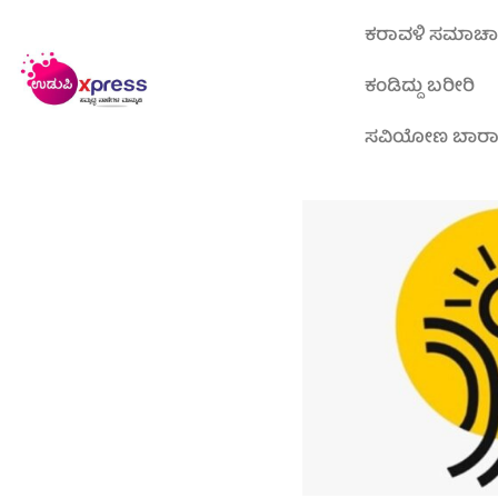
ಕರಾವಳಿ ಸಮಾಚ
ಕಂಡಿದ್ದು ಬರೀರಿ
ಸವಿಯೋಣ ಬಾರ