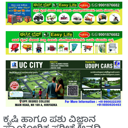
ಕೃಷಿ ಹಾಗೂ ಪಶು ವಿಜ್ಞಾನ