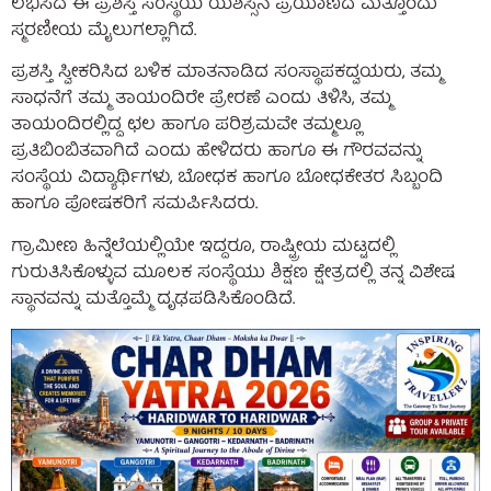
ಲಭಿಸಿದ ಈ ಪ್ರಶಸ್ತಿ ಸಂಸ್ಥೆಯ ಯಶಸ್ಸಿನ ಪ್ರಯಾಣದ ಮತ್ತೊಂದು
ಸ್ಮರಣೀಯ ಮೈಲುಗಲ್ಲಾಗಿದೆ.
ಪ್ರಶಸ್ತಿ ಸ್ವೀಕರಿಸಿದ ಬಳಿಕ ಮಾತನಾಡಿದ ಸಂಸ್ಥಾಪಕದ್ವಯರು, ತಮ್ಮ
ಸಾಧನೆಗೆ ತಮ್ಮ ತಾಯಂದಿರೇ ಪ್ರೇರಣೆ ಎಂದು ತಿಳಿಸಿ, ತಮ್ಮ
ತಾಯಂದಿರಲ್ಲಿದ್ದ ಛಲ ಹಾಗೂ ಪರಿಶ್ರಮವೇ ತಮ್ಮಲ್ಲೂ
ಪ್ರತಿಬಿಂಬಿತವಾಗಿದೆ ಎಂದು ಹೇಳಿದರು ಹಾಗೂ ಈ ಗೌರವವನ್ನು
ಸಂಸ್ಥೆಯ ವಿದ್ಯಾರ್ಥಿಗಳು, ಬೋಧಕ ಹಾಗೂ ಬೋಧಕೇತರ ಸಿಬ್ಬಂದಿ
ಹಾಗೂ ಪೋಷಕರಿಗೆ ಸಮರ್ಪಿಸಿದರು.
ಗ್ರಾಮೀಣ ಹಿನ್ನೆಲೆಯಲ್ಲಿಯೇ ಇದ್ದರೂ, ರಾಷ್ಟ್ರೀಯ ಮಟ್ಟದಲ್ಲಿ
ಗುರುತಿಸಿಕೊಳ್ಳುವ ಮೂಲಕ ಸಂಸ್ಥೆಯು ಶಿಕ್ಷಣ ಕ್ಷೇತ್ರದಲ್ಲಿ ತನ್ನ ವಿಶೇಷ
ಸ್ಥಾನವನ್ನು ಮತ್ತೊಮ್ಮೆ ದೃಢಪಡಿಸಿಕೊಂಡಿದೆ.