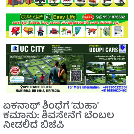
ಏಕನಾಥ್ ಶಿಂಧೆಗೆ ‘ಮಹಾ’
ಕಮಾನು: ಶಿವಸೇನೆಗೆ ಬೆಂಬಲ
ನೀಡಲಿದೆ ಬಿಜೆಪಿ