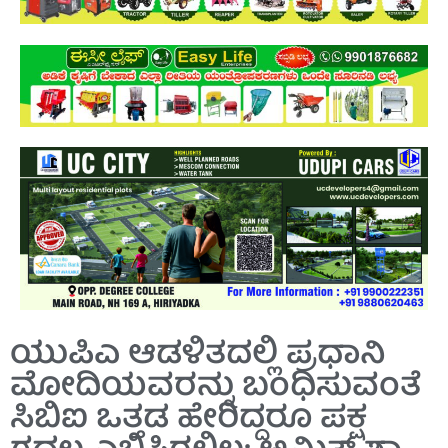
ಯುಪಿಎ ಆಡಳಿತದಲ್ಲಿ ಪ್ರಧಾನಿ
ಮೋದಿಯವರನ್ನು ಬಂಧಿಸುವಂತೆ
ಸಿಬಿಐ ಒತ್ತಡ ಹೇರಿದ್ದರೂ ಪಕ್ಷ