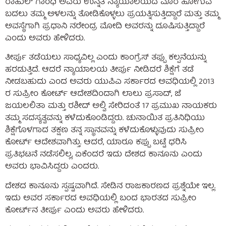
ರಾಹುಲ್ ಗಾಂಧಿ ಅವರು ಉನ್ನತ ನ್ಯಾಯಾಲಯದ ಮೊರೆ ಹೋಗುವ
ಬದಲು ತಮ್ಮ ಅಳಲನ್ನು ತೋಡಿಕೊಳ್ಳಲು ಪ್ರಯತ್ನಿಸುತ್ತಿದ್ದಾರೆ ಮತ್ತು ತಮ್ಮ
ಅವಸ್ಥೆಗಾಗಿ ಪ್ರಧಾನಿ ನರೇಂದ್ರ ಮೋದಿ ಅವರನ್ನು ದೂಷಿಸುತ್ತಿದ್ದಾರೆ
ಎಂದು ಅವರು ಹೇಳಿದರು.
ತೀರ್ಪು ತಡೆಯಲು ಸಾಧ್ಯವಿಲ್ಲ ಎಂದು ಕಾಂಗ್ರೆಸ್ ತಪ್ಪು ಕಲ್ಪನೆಯನ್ನು
ಹರಡುತ್ತಿದೆ. ಆದರೆ ನ್ಯಾಯಾಲಯ ತೀರ್ಪು ನೀಡಿದರೆ ಶಿಕ್ಷೆಗೆ ತಡೆ
ನೀಡಬಹುದು ಎಂದ ಅವರು ಯುಪಿಎ ಸರ್ಕಾರದ ಅವಧಿಯಲ್ಲಿ 2013
ರ ಸುಪ್ರೀಂ ಕೋರ್ಟ್ ಆದೇಶದಿಂದಾಗಿ ಲಾಲು ಪ್ರಸಾದ್, ಜೆ
ಜಯಲಲಿತಾ ಮತ್ತು ರಶೀದ್ ಅಲ್ವಿ ಸೇರಿದಂತೆ 17 ಪ್ರಮುಖ ನಾಯಕರು
ತಮ್ಮ ಸದಸ್ಯತ್ವವನ್ನು ಕಳೆದುಕೊಂಡಿದ್ದರು. ಚುನಾಯಿತ ಪ್ರತಿನಿಧಿಯು
ಶಿಕ್ಷೆಗೊಳಗಾದ ತಕ್ಷಣ ತನ್ನ ಸ್ಥಾನವನ್ನು ಕಳೆದುಕೊಳ್ಳುವುದು ಸುಪ್ರೀಂ
ಕೋರ್ಟ್ ಆದೇಶವಾಗಿತ್ತು. ಆದರೆ, ಯಾರೂ ಕಪ್ಪು ಬಟ್ಟೆ ಧರಿಸಿ
ಪ್ರತಿಭಟನೆ ನಡೆಸಲಿಲ್ಲ, ಏಕೆಂದರೆ ಇದು ದೇಶದ ಕಾನೂನು ಎಂದು
ಅವರು ಭಾವಿಸಿದ್ದರು ಎಂದರು.
ದೇಶದ ಕಾನೂನು ಸ್ಪಷ್ಟವಾಗಿದೆ. ಸೇಡಿನ ರಾಜಕಾರಣದ ಪ್ರಶ್ನೆಯೇ ಇಲ್ಲ.
ಇದು ಅವರ ಸರ್ಕಾರದ ಅವಧಿಯಲ್ಲಿ ಬಂದ ಭಾರತದ ಸುಪ್ರೀಂ
ಕೋರ್ಟ್‌ನ ತೀರ್ಪು ಎಂದು ಅವರು ಹೇಳಿದರು.