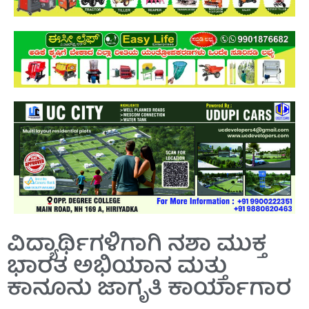
ವಿದ್ಯಾರ್ಥಿಗಳಿಗಾಗಿ ನಶಾ ಮುಕ್ತ
ಭಾರತ ಅಭಿಯಾನ ಮತ್ತು
ಕಾನೂನು ಜಾಗೃತಿ ಕಾರ್ಯಾಗಾರ