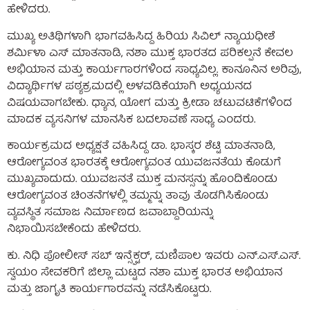
ಹೇಳಿದರು.
ಮುಖ್ಯ ಅತಿಥಿಗಳಾಗಿ ಭಾಗವಹಿಸಿದ್ದ ಹಿರಿಯ ಸಿವಿಲ್ ನ್ಯಾಯಧೀಶೆ
ಶರ್ಮಿಳಾ ಎಸ್ ಮಾತನಾಡಿ, ನಶಾ ಮುಕ್ತ ಭಾರತದ ಪರಿಕಲ್ಪನೆ ಕೇವಲ
ಅಭಿಯಾನ ಮತ್ತು ಕಾರ್ಯಗಾರಗಳಿಂದ ಸಾಧ್ಯವಿಲ್ಲ. ಕಾನೂನಿನ ಅರಿವು,
ವಿದ್ಯಾರ್ಥಿಗಳ ಪಠ್ಯಕ್ರಮದಲ್ಲಿ ಅಳವಡಿಕೆಯಾಗಿ ಅಧ್ಯಯನದ
ವಿಷಯವಾಗಬೇಕು. ಧ್ಯಾನ, ಯೋಗ ಮತ್ತು ಕ್ರೀಡಾ ಚಟುವಟಿಕೆಗಳಿಂದ
ಮಾದಕ ವ್ಯಸನಿಗಳ ಮಾನಸಿಕ ಬದಲಾವಣೆ ಸಾಧ್ಯ ಎಂದರು.
ಕಾರ್ಯಕ್ರಮದ ಅಧ್ಯಕ್ಷತೆ ವಹಿಸಿದ್ದ ಡಾ. ಭಾಸ್ಕರ ಶೆಟ್ಟಿ ಮಾತನಾಡಿ,
ಆರೋಗ್ಯವಂತ ಭಾರತಕ್ಕೆ ಆರೋಗ್ಯವಂತ ಯುವಜನತೆಯ ಕೊಡುಗೆ
ಮುಖ್ಯವಾದುದು. ಯುವಜನತೆ ಮುಕ್ತ ಮನಸ್ಸನ್ನು ಹೊಂದಿಕೊಂಡು
ಆರೋಗ್ಯವಂತ ಚಿಂತನೆಗಳಲ್ಲಿ ತಮ್ಮನ್ನು ತಾವು ತೊಡಗಿಸಿಕೊಂಡು
ವ್ಯವಸ್ಥಿತ ಸಮಾಜ ನಿರ್ಮಾಣದ ಜವಾಬ್ದಾರಿಯನ್ನು
ನಿಭಾಯಿಸಬೇಕೆಂದು ಹೇಳಿದರು.
ಕು. ನಿಧಿ ಪೋಲೀಸ್ ಸಬ್ ಇನ್ಸ್ಪೆಕ್ಟರ್, ಮಣಿಪಾಲ ಇವರು ಎನ್.ಎಸ್.ಎಸ್.
ಸ್ವಯಂ ಸೇವಕರಿಗೆ ಜಿಲ್ಲಾ ಮಟ್ಟದ ನಶಾ ಮುಕ್ತ ಭಾರತ ಅಭಿಯಾನ
ಮತ್ತು ಜಾಗೃತಿ ಕಾರ್ಯಗಾರವನ್ನು ನಡೆಸಿಕೊಟ್ಟರು.