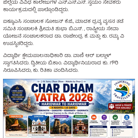
ಜಿಲ್ಲೆಯ ವಿವಿಧ ಕಾಲೇಜುಗಳ ಎನ್.ಎಸ್.ಎಸ್. ಸ್ವಯಂ ಸೇವಕರು
ಕಾರ್ಯಕ್ರಮದಲ್ಲಿ ಪಾಲ್ಗೊಂಡಿದ್ದರು.
ಐಕ್ಯೂಎಸಿ ಸಂಚಾಲಕ ಸೋಜನ್ ಕೆ.ಜಿ., ಮಾದಕ ದ್ರವ್ಯ ವ್ಯಸನ ತಡೆ
ಸಮಿತಿ ಸಂಚಾಲಕಿ ಶ್ರೀಮತಿ ಶುಭಾ ಬಿ.ಎಸ್. , ರಾಷ್ಟ್ರೀಯ ಸೇವಾ
ಯೋಜನೆ ಸಂಚಾಲಕರಾದ ಡಾ. ರಾಜೇಂದ್ರ ಕೆ. ಮತ್ತು ಕು. ರಮ್ಯ ವಿ
ಉಪಸ್ಥಿತರಿದ್ದರು.
ವಿದ್ಯಾರ್ಥಿ ಕ್ಷೇಮಪಾಲನಾಧಿಕಾರಿ ಡಾ. ವಾಣಿ ಆರ್ ಬಲ್ಲಾಳ್
ಸ್ವಾಗತಿಸಿದರು. ದ್ವಿತೀಯ ಬಿ.ಕಾಂ. ವಿದ್ಯಾರ್ಥಿನಿಯರಾದ ಕು. ಗೌರಿ
ನಿರೂಪಿಸಿದರು, ಕು. ರಿತಿಕಾ ವಂದಿಸಿದರು.