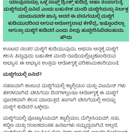
ಯಾವುದಾದ್ರೂ ಒಳ್ಳೆ ಸಾಫ್ಟ್ ಡ್ರಿಂಕ್ಸ್ ಕುಡಿದ್ರೆ ಆಹಾ ತಂಪಾಗುತ್ತೆ,
ಮಜ್ಜಿಗೆಯಲ್ಲಿ ಏನಿದೆ ಎಂದು ಬಹುತೇಕ ಮಂದಿ ಮಜ್ಜಿಗೆಯನ್ನು ನಿರ್ಲಕ್ಷ
ಮಾಡುವವರೇ ಜಾಸ್ತಿ. ಆದರೆ ಈ ಬೇಸಿಗೆಯಲ್ಲಿ ಮಜ್ಜಿಗೆ
ಕುಡಿಯುದರಿಂದ ಆಗುವ ಆರೋಗ್ಯಲಾಭ ಕೇಳಿದ್ರೆ, ಇಷ್ಟೊಂದೆಲ್ಲಾ
ಆಗುತ್ತಾ ಮಜ್ಜಿಗೆ ಕುಡಿದರೆ ಎಂದು ನೀವು ಹುಬ್ಬೇರಿಸಿಬಿಡಬಹುದು.
ಹೌದು
ಊಟದ ನಂತರ ಮಜ್ಜಿಗೆ ಕುಡಿಯುವುದು, ಅಥವಾ ಅನ್ನಕ್ಕೆ ಮಜ್ಜಿಗೆ
ಕಲಸಿ ತಿನ್ನುವುದು ಬಹುತೇಕ ಮಂದಿ ರೂಢಿಯಲ್ಲಿಟ್ಟುಕೊಂಡಿರುವ
ಅಭ್ಯಾಸ. ಈ ಅಭ್ಯಾಸ ಉತ್ತಮ ಆರೋಗ್ಯಕ್ಕೆ ಪರಿಣಾಮಕಾರಿಯಂತೆ,
ಮಜ್ಜಿಗೆಯಲ್ಲಿ ಏನಿದೆ?
ಸಹಜವಾಗಿ ಕಾಣುವ ಮಜ್ಜಿಗೆಯಲ್ಲಿ ಕ್ಯಾಲ್ಸಿಯಂ ಮತ್ತು ವಿಟಮಿನ್ ಗಳು
ಹೇರಳವಾಗಿದೆ. ಬೇಸಿಗೆಯ ದಿನಗಳಲ್ಲಂತೂ ಆರೋಗ್ಯಕ್ಕೆ ಈ ಮಜ್ಜಿಗೆ
ಪೂರಕವಾಗಿ ಕೆಲಸ ಮಾಡುತ್ತದೆ. ಹಾಗಾಗಿ ಬೇಸಿಗೆಯಲ್ಲಿ ಆದಷ್ಟು
ಮಜ್ಜಿಗೆ ಕುಡಿದರೆ ಒಳ್ಳೇದು.
ಮಜ್ಜಿಗೆಯಲ್ಲಿ ಪೊಟ್ಯಾಸಿಯಮ್, ಕ್ಯಾಲ್ಸಿಯಂ, ಮೆಗ್ನೀಸಿಯಮ್, ಸತು,
ಕಬ್ಬಿಣ ಮತ್ತು ರಂಜಕದಂತಹ ಖನಿಜಗಳು ಸಮೃದ್ಧವಾಗಿವೆ. ಅಲ್ಲದೆ,