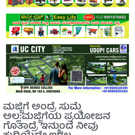
ಮಜ್ಜಿಗೆ ಅಂದ್ರೆ ಸುಮ್ನೆ
ಅಲ್ಲ:ಮಜ್ಜಿಗೆಯ ಪ್ರಯೋಜನ
ಗೊತ್ತಾದ್ರೆ ಇನ್ಮುಂದೆ ನೀವು