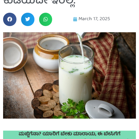
ಕುಡಿಯದೇ ಇರಲ್ಲ.
March 17, 2025
ಮಜ್ಜಿಗೆನಾ? ಯಾರಿಗೆ ಬೇಕು ಮಾರಾಯ, ಈ ಬೇಸಿಗೆಗೆ