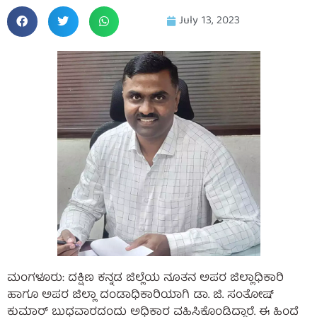
July 13, 2023
ಮಂಗಳೂರು: ದಕ್ಷಿಣ ಕನ್ನಡ ಜಿಲ್ಲೆಯ ನೂತನ ಅಪರ ಜಿಲ್ಲಾಧಿಕಾರಿ
ಹಾಗೂ ಅಪರ ಜಿಲ್ಲಾ ದಂಡಾಧಿಕಾರಿಯಾಗಿ ಡಾ. ಜಿ. ಸಂತೋಷ್
ಕುಮಾರ್ ಬುಧವಾರದಂದು ಅಧಿಕಾರ ವಹಿಸಿಕೊಂಡಿದ್ದಾರೆ. ಈ ಹಿಂದೆ