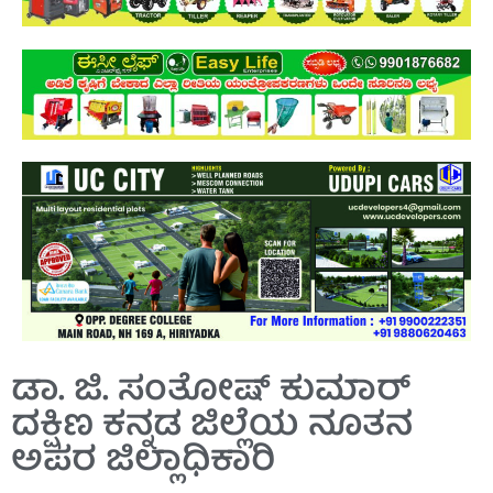
ಡಾ. ಜಿ. ಸಂತೋಷ್ ಕುಮಾರ್
ದಕ್ಷಿಣ ಕನ್ನಡ ಜಿಲ್ಲೆಯ ನೂತನ
ಅಪರ ಜಿಲ್ಲಾಧಿಕಾರಿ