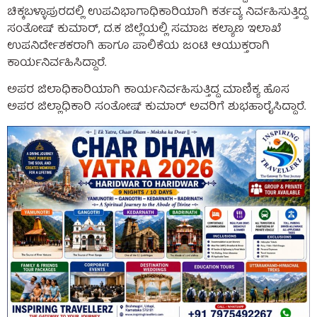
ಚಿಕ್ಕಬಳ್ಳಾಪುರದಲ್ಲಿ ಉಪವಿಭಾಗಾಧಿಕಾರಿಯಾಗಿ ಕರ್ತವ್ಯ ನಿರ್ವಹಿಸುತ್ತಿದ್ದ
ಸಂತೋಷ್ ಕುಮಾರ್, ದ.ಕ ಜಿಲ್ಲೆಯಲ್ಲಿ ಸಮಾಜ ಕಲ್ಯಾಣ ಇಲಾಖೆ
ಉಪನಿರ್ದೇಶಕರಾಗಿ ಹಾಗೂ ಪಾಲಿಕೆಯ ಜಂಟಿ ಆಯುಕ್ತರಾಗಿ
ಕಾರ್ಯನಿರ್ವಹಿಸಿದ್ದಾರೆ.
ಅಪರ ಜಿಲಾಧಿಕಾರಿಯಾಗಿ ಕಾರ್ಯನಿರ್ವಹಿಸುತ್ತಿದ್ದ ಮಾಣಿಕ್ಯ ಹೊಸ
ಅಪರ ಜಿಲ್ಲಾಧಿಕಾರಿ ಸಂತೋಷ್ ಕುಮಾರ್ ಅವರಿಗೆ ಶುಭಹಾರೈಸಿದ್ದಾರೆ.