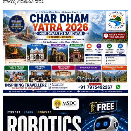
ನಾಯ್ಕ ನಿರೂಪಿಸಿದರು.