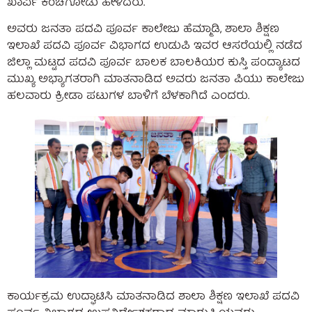
ಖಾರ್ವಿ ಕಂಚಗೋಡು ಹೇಳಿದರು.
ಅವರು ಜನತಾ ಪದವಿ ಪೂರ್ವ ಕಾಲೇಜು ಹೆಮ್ಮಾಡಿ, ಶಾಲಾ ಶಿಕ್ಷಣ
ಇಲಾಖೆ ಪದವಿ ಪೂರ್ವ ವಿಭಾಗದ ಉಡುಪಿ ಇವರ ಆಸರೆಯಲ್ಲಿ ನಡೆದ
ಜಿಲ್ಲಾ ಮಟ್ಟದ ಪದವಿ ಪೂರ್ವ ಬಾಲಕ ಬಾಲಕಿಯರ ಕುಸ್ತಿ ಪಂದ್ಯಾಟದ
ಮುಖ್ಯ ಅಭ್ಯಾಗತರಾಗಿ ಮಾತನಾಡಿದ ಅವರು ಜನತಾ ಪಿಯು ಕಾಲೇಜು
ಹಲವಾರು ಕ್ರೀಡಾ ಪಟುಗಳ ಬಾಳಿಗೆ ಬೆಳಕಾಗಿದೆ ಎಂದರು.
ಕಾರ್ಯಕ್ರಮ ಉದ್ಘಾಟಿಸಿ ಮಾತನಾಡಿದ ಶಾಲಾ ಶಿಕ್ಷಣ ಇಲಾಖೆ ಪದವಿ