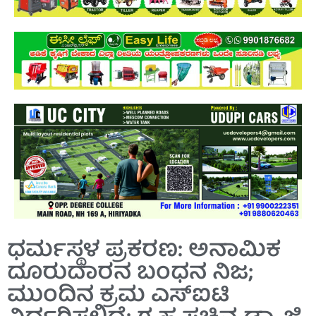
ಧರ್ಮಸ್ಥಳ ಪ್ರಕರಣ: ಅನಾಮಿಕ
ದೂರುದಾರನ ಬಂಧನ ನಿಜ;
ಮುಂದಿನ ಕ್ರಮ ಎಸ್‌ಐಟಿ