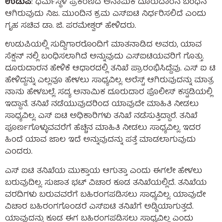
ಉಡುಪಿ
: ಧರ್ಮಸ್ಥಳ ಪ್ರಕರಣದ ಅನಾಮಿಕ ದೂರುದಾರನ ಬಂಧನ
ಆಗಿರುವುದು ನಿಜ. ಮುಂದಿನ ಕ್ರಮ ಎಸ್‌ಐಟಿ ನಿರ್ಧರಿಸಲಿದೆ ಎಂದು
ಗೃಹ ಸಚಿವ ಡಾ. ಜಿ. ಪರಮೇಶ್ವರ್ ಹೇಳಿದರು.
ಉಡುಪಿಯಲ್ಲಿ ಸುದ್ದಿಗಾರರೊಂದಿಗೆ ಮಾತನಾಡಿದ ಅವರು, ಯಾವ
ಸೆಕ್ಷನ್ ನಲ್ಲಿ ಬಂಧಿಸಲಾಗಿದೆ ಅನ್ನುವುದು ಎಸ್ಐಟಿಯವರಿಗೆ ಗೊತ್ತು.
ದೂರುದಾರನ ಹೇಳಿಕೆ ಆಧಾರದಲ್ಲಿ ತನಿಖೆ ಪ್ರಾರಂಭಿಸಿದ್ದೆವು. ಎಸ್ ಐ ಟಿ
ಹೇಳಿದ್ದನ್ನು ಎಲ್ಲವೂ ಹೇಳಲು ಸಾಧ್ಯವಿಲ್ಲ. ಅರೆಸ್ಟ್ ಆಗಿರುವುದನ್ನು ಮಾತ್ರ
ನಾನು ಹೇಳಬಲ್ಲೆ. ಸದ್ಯ ಅನಾಮಿಕ‌ ದೂರುದಾರ ಪೊಲೀಸ್ ಕಸ್ಟಡಿಯಲ್ಲಿ
ಇದ್ದಾನೆ. ತನಿಖೆ ನಡೆಯುವುದರಿಂದ ಯಾವುದೇ ಮಾಹಿತಿ ನೀಡಲು
ಸಾಧ್ಯವಿಲ್ಲ. ಎಸ್ ಐಟಿ ಅಧಿಕಾರಿಗಳು ತನಿಖೆ ನಡೆಸುತ್ತಿದ್ದಾರೆ. ತನಿಖೆ
ಪೂರ್ಣಗೊಳ್ಳುವವರೆಗೆ ಹೆಚ್ಚಿನ ಮಾಹಿತಿ ನೀಡಲು ಸಾಧ್ಯವಿಲ್ಲ. ಇದರ
ಹಿಂದೆ ಯಾವ ಜಾಲ ಇದೆ ಅನ್ನುವುದನ್ನು ಪತ್ತೆ ಮಾಡಲಾಗುವುದು
ಎಂದರು.
ಎಸ್ ಐಟಿ ತನಿಖೆಯ ಮುಕ್ತಾಯ ಆಗುತ್ತಾ ಎಂದು ಈಗಲೇ ಹೇಳಲು
ಬರುವುದಿಲ್ಲ. ಸುಜಾತ ಭಟ್ ವಿಚಾರ ಕೂಡ ತನಿಖೆಯಲ್ಲಿದೆ. ತನಿಖೆಯ
ವರದಿಗಳು ಬರುವವರೆಗೆ ಬಹಿರಂಗಪಡಿಸಲು ಸಾಧ್ಯವಿಲ್ಲ. ಯಾವುದೇ
ವಿಚಾರ ಬಹಿರಂಗಗೊಂಡರೆ ಎಸ್ಐಟಿ ತನಿಖೆಗೆ ಅಡ್ಡಿಯಾಗುತ್ತದೆ.
ಯಾವುದನ್ನು ಕೂಡ ಈಗ ಬಹಿರಂಗಪಡಿಸಲು ಸಾಧ್ಯವಿಲ್ಲ ಎಂದು