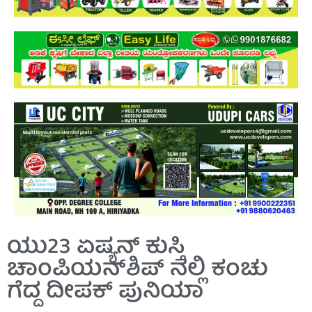
ಯು23 ಏಷ್ಯನ್ ಕುಸ್ತಿ
ಚಾಂಪಿಯನ್‌ಶಿಪ್ ನಲ್ಲಿ ಕಂಚು
ಗೆದ್ದ ದೀಪಕ್ ಪುನಿಯಾ