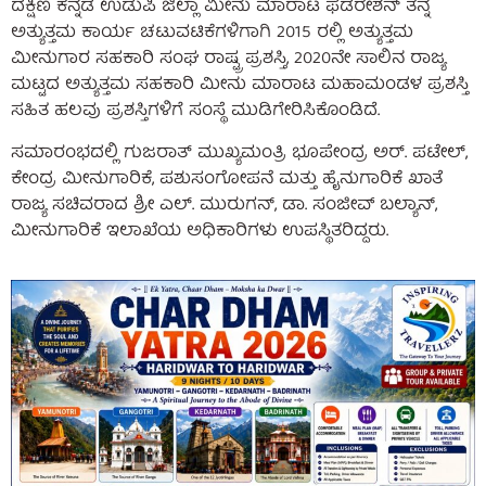
ದಕ್ಷಿಣ ಕನ್ನಡ ಉಡುಪಿ ಜಿಲ್ಲಾ ಮೀನು ಮಾರಾಟ ಫೆಡರೇಶನ್ ತನ್ನ
ಅತ್ಯುತ್ತಮ ಕಾರ್ಯ ಚಟುವಟಿಕೆಗಳಿಗಾಗಿ 2015 ರಲ್ಲಿ ಅತ್ಯುತ್ತಮ
ಮೀನುಗಾರ ಸಹಕಾರಿ ಸಂಘ ರಾಷ್ಟ್ರ ಪ್ರಶಸ್ತಿ, 2020ನೇ ಸಾಲಿನ ರಾಜ್ಯ
ಮಟ್ಟದ ಅತ್ಯುತ್ತಮ ಸಹಕಾರಿ ಮೀನು ಮಾರಾಟ ಮಹಾಮಂಡಳ ಪ್ರಶಸ್ತಿ
ಸಹಿತ ಹಲವು ಪ್ರಶಸ್ತಿಗಳಿಗೆ ಸಂಸ್ಥೆ ಮುಡಿಗೇರಿಸಿಕೊಂಡಿದೆ.
ಸಮಾರಂಭದಲ್ಲಿ ಗುಜರಾತ್ ಮುಖ್ಯಮಂತ್ರಿ ಭೂಪೇಂದ್ರ ಅರ್. ಪಟೇಲ್,
ಕೇಂದ್ರ ಮೀನುಗಾರಿಕೆ, ಪಶುಸಂಗೋಪನೆ ಮತ್ತು ಹೈನುಗಾರಿಕೆ ಖಾತೆ
ರಾಜ್ಯ ಸಚಿವರಾದ ಶ್ರೀ ಎಲ್. ಮುರುಗನ್, ಡಾ. ಸಂಜೀವ್ ಬಲ್ಯಾನ್,
ಮೀನುಗಾರಿಕೆ ಇಲಾಖೆಯ ಅಧಿಕಾರಿಗಳು ಉಪಸ್ಥಿತರಿದ್ದರು.