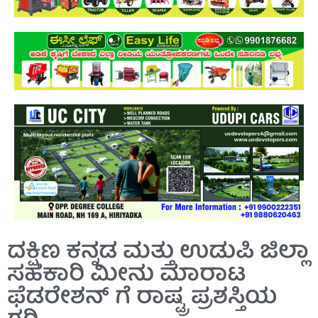
ದಕ್ಷಿಣ ಕನ್ನಡ ಮತ್ತು ಉಡುಪಿ ಜಿಲ್ಲಾ
ಸಹಕಾರಿ ಮೀನು ಮಾರಾಟ
ಫೆಡರೇಶನ್ ಗೆ ರಾಷ್ಟ್ರ ಪ್ರಶಸ್ತಿಯ