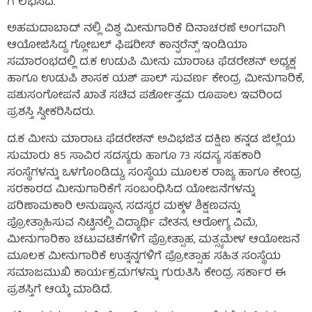
ಗೆ ಲಭಿಸಿದೆ.
ಅಹಮದಾಬಾದ್ ನಲ್ಲಿ ವಿಶ್ವ ಮೀನುಗಾರಿಕೆ ದಿನಾಚರಣೆ ಅಂಗವಾಗಿ
ಆಯೋಜಿಸಿದ್ದ ಗ್ಲೋಬಲ್ ಫಿಷರೀಸ್ ಕಾನ್ಫರೆನ್ಸ್ ಇಂಡಿಯಾ
ಸಮಾರಂಭದಲ್ಲಿ ದ.ಕ ಉಡುಪಿ ಮೀನು ಮಾರಾಟ ಫೆಡರೇಶನ್ ಅಧ್ಯಕ್ಷ
ಹಾಗೂ ಉಡುಪಿ ಶಾಸಕ ಯಶ್ ಪಾಲ್ ಸುವರ್ಣ ಕೇಂದ್ರ ಮೀನುಗಾರಿಕೆ,
ಪಶುಸಂಗೋಪನೆ ಖಾತೆ ಸಚಿವ ಪರ್ಶೋತ್ತಮ ರೂಪಾಲ ಇವರಿಂದ
ಪ್ರಶಸ್ತಿ ಸ್ವೀಕರಿಸಿದರು.
ದ.ಕ ಮೀನು ಮಾರಾಟ ಫೆಡರೇಶನ್ ಅವಿಭಜಿತ ದಕ್ಷಿಣ ಕನ್ನಡ ಜಿಲ್ಲೆಯ
ಸುಮಾರು 85 ಸಾವಿರ ಸದಸ್ಯರು ಹಾಗೂ 73 ಸದಸ್ಯ ಸಹಕಾರಿ
ಸಂಸ್ಥೆಗಳನ್ನು ಒಳಗೊಂಡಿದ್ದು, ಸಂಸ್ಥೆಯ ಮೂಲಕ ರಾಜ್ಯ ಹಾಗೂ ಕೇಂದ್ರ
ಸರಕಾರದ ಮೀನುಗಾರಿಕೆಗೆ ಸಂಬಂಧಿಸಿದ ಯೋಜನೆಗಳನ್ನು
ಪರಿಣಾಮಕಾರಿ ಅನುಷ್ಠಾನ, ಸದಸ್ಯರ ಮಕ್ಕಳ ಶಿಕ್ಷಣವನ್ನು
ಪ್ರೋತ್ಸಾಹಿಸುವ ನಿಟ್ಟಿನಲ್ಲಿ ವಿದ್ಯಾರ್ಥಿ ವೇತನ, ಆರೋಗ್ಯ ವಿಮೆ,
ಮೀನುಗಾರಿಕಾ ಚಟುವಟಿಕೆಗಳಿಗೆ ಪ್ರೋತ್ಸಾಹ, ಮತ್ಸ್ಯಮೇಳ ಆಯೋಜನೆ
ಮೂಲಕ ಮೀನುಗಾರಿಕೆ ಉತ್ನನ್ನಗಳಿಗೆ ಪ್ರೋತ್ಸಾಹ ಸಹಿತ ಸಂಸ್ಥೆಯ
ಸಮಾಜಮುಖಿ ಕಾರ್ಯಕ್ರಮಗಳನ್ನು ಗುರುತಿಸಿ ಕೇಂದ್ರ ಸರ್ಕಾರ ಈ
ಪ್ರಶಸ್ತಿಗೆ ಆಯ್ಕೆ ಮಾಡಿದೆ.