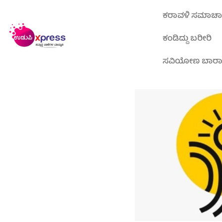
ಕರಾವಳಿ ಸಮಾಚ
ಕಂಡಿದ್ದು ಬರೀರಿ
ಸವಿಯೋಣ ಬಾರ