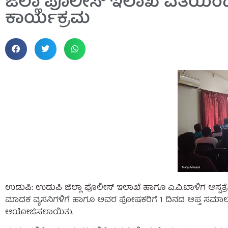
ಜಿಲ್ಲಾ ಪೊಲೀಸ್ ಇಲಾಖೆ ವತಿಯಿ
ಕಾರ್ಯಕ್ರಮ
ಉಡುಪಿ: ಉಡುಪಿ ಜಿಲ್ಲಾ ಪೊಲೀಸ್ ಇಲಾಖೆ ಹಾಗೂ ಎ.ವಿ.ಬಾಳಿಗ ಆಸ್ಪತ
ಮಾದಕ ವ್ಯಸನಿಗಳಿಗೆ ಹಾಗೂ ಅವರ ಪೋಷಕರಿಗೆ 1 ದಿನದ ಆಪ್ತ ಸಮಾಲ
ಆಯೋಜಿಸಲಾಯಿತು.