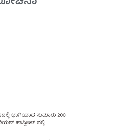
ಮಾಲೋಚನಾ
ಕರಣದಲ್ಲಿ ಭಾಗಿಯಾದ ಸುಮಾರು 200
್ ಹಾಸ್ಪಿಟಲ್ ನಲ್ಲಿ