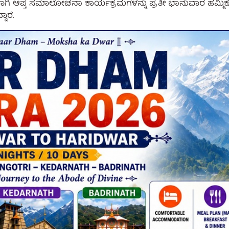
ವಾಗಿ ಆಪ್ತ ಸಮಾಲೋಚನಾ ಕಾರ್ಯಕ್ರಮಗಳನ್ನು ಪ್ರತೀ ಭಾನುವಾರ ಹಮ್ಮಿಕೊ
ಾರೆ.