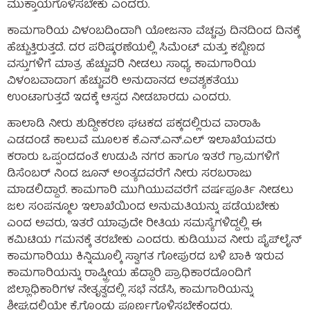
ಮುಕ್ತಾಯಗೊಳಿಸಬೇಕು ಎಂದರು.
ಕಾಮಗಾರಿಯ ವಿಳಂಬದಿoದಾಗಿ ಯೋಜನಾ ವೆಚ್ಚವು ದಿನದಿಂದ ದಿನಕ್ಕೆ
ಹೆಚ್ಚುತ್ತಿರುತ್ತದೆ. ದರ ಪರಿಷ್ಕರಣೆಯಲ್ಲಿ ಸಿಮೆಂಟ್ ಮತ್ತು ಕಬ್ಬಿಣದ
ವಸ್ತುಗಳಿಗೆ ಮಾತ್ರ ಹೆಚ್ಚುವರಿ ನೀಡಲು ಸಾಧ್ಯ. ಕಾಮಗಾರಿಯ
ವಿಳಂಬವಾದಾಗ ಹೆಚ್ಚುವರಿ ಅನುದಾನದ ಅವಶ್ಯಕತೆಯು
ಉಂಟಾಗುತ್ತದೆ ಇದಕ್ಕೆ ಆಸ್ಪದ ನೀಡಬಾರದು ಎಂದರು.
ಹಾಲಾಡಿ ನೀರು ಶುದ್ದೀಕರಣ ಘಟಕದ ಪಕ್ಕದಲ್ಲಿರುವ ವಾರಾಹಿ
ಎಡದಂಡೆ ಕಾಲುವೆ ಮೂಲಕ ಕೆ.ಎನ್.ಎನ್.ಎಲ್ ಇಲಾಖೆಯವರು
ಕರಾರು ಒಪ್ಪಂದದoತೆ ಉಡುಪಿ ನಗರ ಹಾಗೂ ಇತರೆ ಗ್ರಾಮಗಳಿಗೆ
ಡಿಸೆಂಬರ್ ನಿಂದ ಜೂನ್ ಅಂತ್ಯದವರೆಗೆ ನೀರು ಸರಬರಾಜು
ಮಾಡಲಿದ್ದಾರೆ. ಕಾಮಗಾರಿ ಮುಗಿಯುವವರೆಗೆ ವರ್ಷಪೂರ್ತಿ ನೀಡಲು
ಜಲ ಸಂಪನ್ಮೂಲ ಇಲಾಖೆಯಿಂದ ಅನುಮತಿಯನ್ನು ಪಡೆಯಬೇಕು
ಎಂದ ಅವರು, ಇತರೆ ಯಾವುದೇ ರೀತಿಯ ಸಮಸ್ಯೆಗಳಿದ್ದಲ್ಲಿ ಈ
ಕಮಿಟಿಯ ಗಮನಕ್ಕೆ ತರಬೇಕು ಎಂದರು. ಕುಡಿಯುವ ನೀರು ಪೈಪ್‌ಲೈನ್
ಕಾಮಗಾರಿಯು ಕಿನ್ನಿಮೂಲ್ಕಿ ಸ್ವಾಗತ ಗೋಪುರದ ಬಳಿ ಬಾಕಿ ಇರುವ
ಕಾಮಗಾರಿಯನ್ನು ರಾಷ್ಟ್ರೀಯ ಹೆದ್ದಾರಿ ಪ್ರಾಧಿಕಾರದೊಂದಿಗೆ
ಜಿಲ್ಲಾಧಿಕಾರಿಗಳ ನೇತೃತ್ವದಲ್ಲಿ ಸಭೆ ನಡೆಸಿ, ಕಾಮಗಾರಿಯನ್ನು
ಶೀಘ್ರದಲ್ಲಿಯೇ ಕೈಗೊಂಡು ಪೂರ್ಣಗೊಳಿಸಬೇಕೆಂದರು.