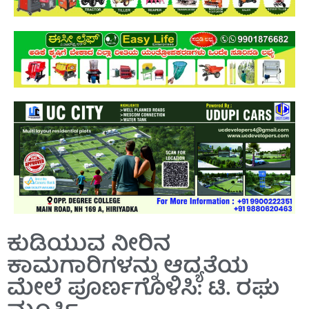
ಕುಡಿಯುವ ನೀರಿನ
ಕಾಮಗಾರಿಗಳನ್ನು ಆದ್ಯತೆಯ
ಮೇಲೆ ಪೂರ್ಣಗೊಳಿಸಿ: ಟಿ. ರಘು