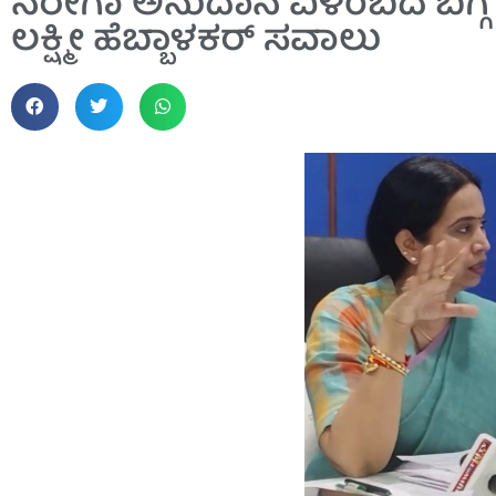
ನರೇಗಾ ಅನುದಾನ ವಿಳಂಬದ ಬಗ್ಗೆ 
ಲಕ್ಷ್ಮೀ ಹೆಬ್ಬಾಳಕರ್ ಸವಾಲು