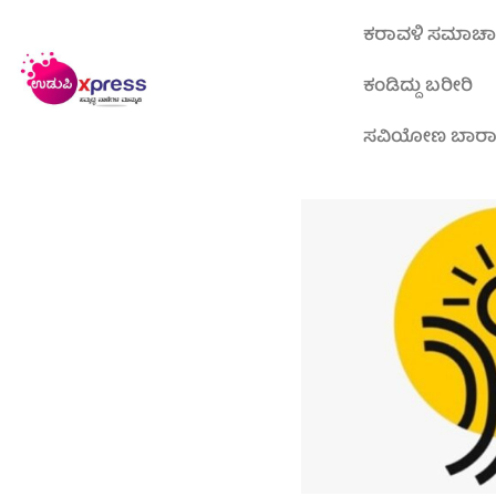
ಕರಾವಳಿ ಸಮಾಚ
ಕಂಡಿದ್ದು ಬರೀರಿ
ಸವಿಯೋಣ ಬಾರ