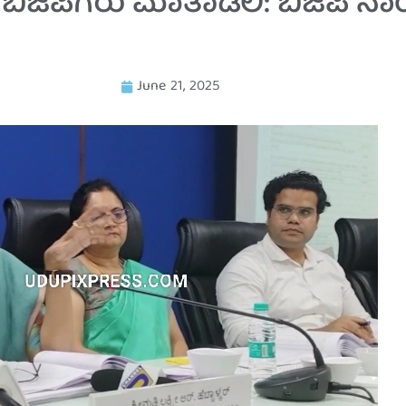
ಬಿಜೆಪಿಗರು ಮಾತಾಡಲಿ: ಬಿಜೆಪಿ ನಾ
June 21, 2025