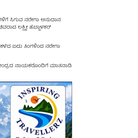
ಗಳಿಗೆ ಸಿಗುವ ನರೇಗಾ ಅನುದಾನ
ರಾದ ಲಕ್ಷ್ಮೀ ಹೆಬ್ಬಾಳಕರ್
ಕಳೆದ ಐದು ತಿಂಗಳಿಂದ ನರೇಗಾ
ಾರೆ, ಕೇಂದ್ರದ ನಾಯಕರೊಂದಿಗೆ ಮಾತನಾಡಿ