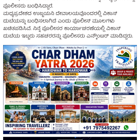
ಪೊಲೀಸರು ಬಂಧಿಸಿದ್ದಾರೆ.
ಮಧ್ಯಪ್ರದೇಶದ ಉಜ್ಜಯನಿ ದೇವಾಲಯವೊಂದರಲ್ಲಿ ವಿಕಾಸ್
ದುಬೆಯನ್ನು ಬಂಧಿಸಲಾಗಿದೆ ಎಂದು ಪೊಲೀಸ್ ಮೂಲಗಳು
ಖಚಿತಪಡಿಸಿವೆ. ನಿನ್ನೆ ಪೊಲೀಸರ ಕಾರ್ಯಾಚರಣೆಯಲ್ಲಿ ವಿಕಾಸ್
ದುಬೆಯ ಇಬ್ಬರು ಸಹಚರರನ್ನು ಪೊಲೀಸರು ಎನ್ಕೌಂಟರ್ ಮಾಡಿದ್ದರು.