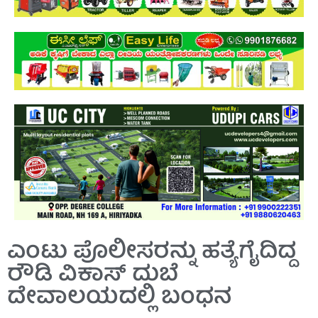
ಎಂಟು ಪೊಲೀಸರನ್ನು ಹತ್ಯೆಗೈದಿದ್ದ
ರೌಡಿ ವಿಕಾಸ್ ದುಬೆ
ದೇವಾಲಯದಲ್ಲಿ ಬಂಧನ