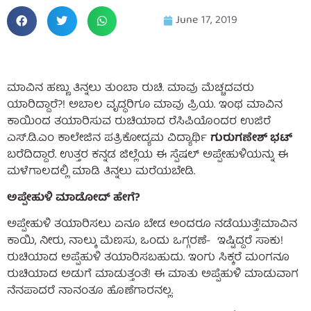
June 17, 2019
ಮಾವಿನ ಹಣ್ಣು ತಿನ್ನಲು ತುಂಬಾ ರುಚಿ.‌ ಮಾವು ಮೆಚ್ಚದವರು
ಯಾರಿದ್ದಾರೆ?! ಅಬಾಲ ವೃದ್ಧರಿಗೂ ಮಾವು ಪ್ರಿಯ. ಇಂಥ ಮಾವಿನ
ಕಾಯಿಂದ ತಯಾರಿಸುವ ರುಚಿಯಾದ ರೆಸಿಪಿಯೊಂದರ ಉಜಿರೆ
ಎಸ್.ಡಿ.ಎಂ ಕಾಲೇಜಿನ ಪತ್ರಿಕೋದ್ಯಮ ವಿದ್ಯಾರ್ಥಿ
ಗುರುಗಣೇಶ್ ಭಟ್
ಬರೆದಿದ್ದಾರೆ. ಉತ್ತರ ಕನ್ನಡ ಜಿಲ್ಲೆಯ ಈ ಸ್ಪೆಷಲ್ ಅಪ್ಪೇಹುಳಿಯನ್ನು ಈ
ಮಳೆಗಾಲದಲ್ಲಿ ಮಾಡಿ ತಿನ್ನಲು ಮರೆಯಬೇಡಿ.
ಅಪ್ಪೇಹುಳಿ ಮಾಡೋದ್ ಹೇಗೆ?
ಅಪ್ಪೇಹುಳಿ ತಯಾರಿಸಲು ಏನೂ ಬೇಡ ಅಂದರೂ ನಡೆಯುತ್ತೆ!ಮಾವಿನ
ಕಾಯಿ, ನೀರು, ನಾಲ್ಕು ಮೆಣಸು, ಒಂದು ಒಗ್ಗರಣೆ- ಇಷ್ಟಿದ್ದರೆ ಸಾಕು!
ರುಚಿಯಾದ ಅಪ್ಪೆಹುಳಿ ತಯಾರಿಸಬಹುದು. ಇಂಗು ಸಿಕ್ಕರೆ ಮಂಗನೂ
ರುಚಿಯಾದ ಅಡುಗೆ ಮಾಡುತ್ತಂತೆ! ಈ ಮಾತು ಅಪ್ಪೆಹುಳಿ ಮಾಡುವಾಗ
ನೆನಪಾದರೆ ನಾನಂತೂ ಹೊಣೆಗಾರನಲ್ಲ.