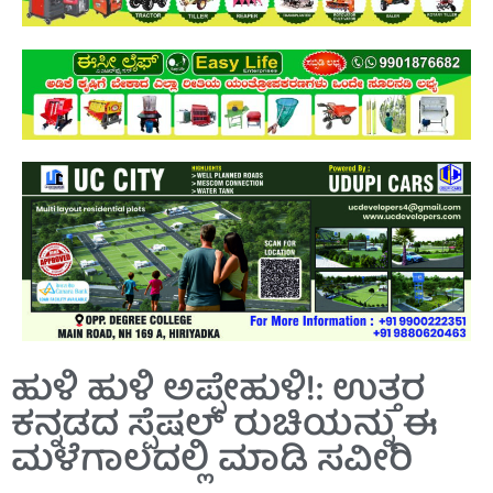
ಹುಳಿ ಹುಳಿ ಅಪ್ಪೇಹುಳಿ!: ಉತ್ತರ
ಕನ್ನಡದ ಸ್ಪೆಷಲ್ ರುಚಿಯನ್ನು ಈ
ಮಳೆಗಾಲದಲ್ಲಿ ಮಾಡಿ ಸವೀರಿ