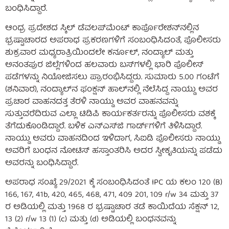
ಬಂಧಿಸಿದ್ದಾರೆ.
ಆಂಧ್ರ ಪ್ರದೇಶದ ಸ್ಕಿಲ್ ಡೆವಲಪ್‌ಮೆಂಟ್ ಕಾರ್ಪೊರೇಶನ್‌ನಲ್ಲಿನ
ಭ್ರಷ್ಟಾಚಾರದ ಅಪರಾಧ ಪ್ರಕರಣಗಳಿಗೆ ಸಂಬಂಧಿಸಿದಂತೆ, ಪೊಲೀಸರು
ಶುಕ್ರವಾರ ಮಧ್ಯರಾತ್ರಿಯಿಂದಲೇ ಕರ್ನೂಲ್, ನಂದ್ಯಾಲ್ ಮತ್ತು
ಅನಂತಪುರ ಜಿಲ್ಲೆಗಳಿಂದ ಹಲವಾರು ಬಸ್‌ಗಳಲ್ಲಿ ಭಾರಿ ಪೊಲೀಸ್
ಪಡೆಗಳನ್ನು ನಿಯೋಜಿಸಲು ಪ್ರಾರಂಭಿಸಿದ್ದರು. ಸುಮಾರು 5.00 ಗಂಟೆಗೆ
(ಶನಿವಾರ), ನಂದ್ಯಾಲ್‌ನ ಫಂಕ್ಷನ್ ಹಾಲ್‌ನಲ್ಲಿ ನೆಲೆಸಿದ್ದ ನಾಯ್ಡು ಅವರ
ಪ್ರಚಾರ ವಾಹನದತ್ತ ತೆರಳಿ ನಾಯ್ಡು ಅವರ ವಾಹನವನ್ನು
ಸುತ್ತುವರೆದಿರುವ ಎಲ್ಲಾ ಟಿಡಿಪಿ ಕಾರ್ಯಕರ್ತರನ್ನು ಪೊಲೀಸರು ವಶಕ್ಕೆ
ತೆಗೆದುಕೊಂಡಿದ್ದಾರೆ. ಬಳಿಕ ಎನ್‌ಎಸ್‌ಜಿ ಗಾರ್ಡ್‌ಗಳಿಗೆ ತಿಳಿಸಿದ್ದಾರೆ.
ನಾಯ್ಡು ಅವರು ವಾಹನದಿಂದ ಇಳಿದಾಗ, ಸಿಐಡಿ ಪೊಲೀಸರು ನಾಯ್ಡು
ಅವರಿಗೆ ಬಂಧನ ನೋಟಿಸ್ ಹಸ್ತಾಂತರಿಸಿ ಅದರ ಸ್ವೀಕೃತಿಯನ್ನು ಪಡೆದು
ಅವರನ್ನು ಬಂಧಿಸಿದ್ದಾರೆ.
ಅಪರಾಧ ಸಂಖ್ಯೆ 29/2021 ಕ್ಕೆ ಸಂಬಂಧಿಸಿದಂತೆ IPC ಯ ಕಲಂ 120 (B)
166, 167, 41b, 420, 465, 468, 471, 409 201, 109 r/w 34 ಮತ್ತು 37
ರ ಅಡಿಯಲ್ಲಿ ಮತ್ತು 1968 ರ ಭ್ರಷ್ಟಾಚಾರ ತಡೆ ಕಾಯಿದೆಯ ಸೆಕ್ಷನ್ 12,
13 (2) r/w 13 (1) (c) ಮತ್ತು (d) ಅಡಿಯಲ್ಲಿ ಬಂಧನವನ್ನು