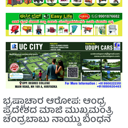
ಭ್ರಷ್ಟಾಚಾರ ಆರೋಪ: ಆಂಧ್ರ
ಪ್ರದೇಶದ ಮಾಜಿ ಮುಖ್ಯಮಂತ್ರಿ
ಚಂದ್ರಬಾಬು ನಾಯ್ಡು ಬಂಧನ