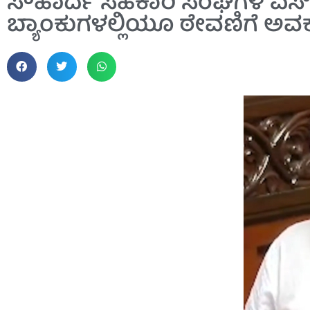
ಸೌಹಾರ್ದ ಸಹಕಾರಿ ಸಂಘಗಳ ಎಸ್. ಎ
ಬ್ಯಾಂಕುಗಳಲ್ಲಿಯೂ ಠೇವಣಿಗೆ ಅವ