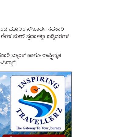
ಿಧೇಯಕದ ಮೂಲಕ ಸೌಹಾರ್ದ ಸಹಕಾರಿ
ವಣಿಗಳ ಮೇಲೆ ಸ್ಪರ್ಧಾತ್ಮಕ ಬಡ್ಡಿದರಗಳ
ರಿ ಬ್ಯಾಂಕ್ ಹಾಗೂ ರಾಷ್ಟ್ರೀಕೃತ
ದ್ದಾರೆ.