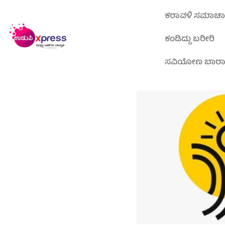
ಕರಾವಳಿ ಸಮಾಚ
ಕಂಡಿದ್ದು ಬರೀರಿ
ಸವಿಯೋಣ ಬಾರ