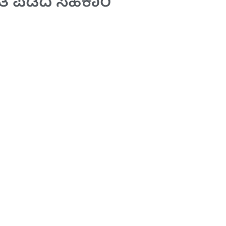
ತೆ ಪಡೆದ ಸಹಕಾರಿ