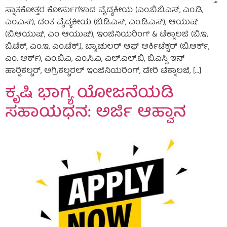
ಸ್ನಾತಕೋತ್ತರ ಕೋರ್ಸುಗಳಾದ ವೈದ್ಯಕೀಯ (ಎಂ.ಬಿ.ಬಿ.ಎಸ್, ಎಂ.ಡಿ,
ಎಂ.ಎಸ್), ದಂತ ವೈದ್ಯಕೀಯ (ಬಿ.ಡಿ.ಎಸ್, ಎಂ.ಡಿ.ಎಸ್), ಆಯುಷ್
(ಬಿ.ಆಯುಷ್, ಎಂ ಆಯುಷ್), ಇಂಜಿನಿಯರಿಂಗ್ & ಟೆಕ್ನಾಲಜಿ (ಬಿ.ಇ,
ಬಿ.ಟೆಕ್, ಎಂ.ಇ, ಎಂ.ಟೆಕ್,), ಬ್ಯಾಚುಲರ್ ಆಫ್ ಆರ್ಕಿಟೆಕ್ಟರ್ (ಬಿ.ಆರ್ಕ್,
ಎಂ. ಆರ್ಕ್), ಎಂ.ಬಿ.ಎ, ಎಂ.ಸಿ.ಎ, ಎಲ್.ಎಲ್.ಬಿ, ಬಿ.ಎಸ್ಸಿ ಇನ್
ಹಾರ‍್ಟಿಕಲ್ಚರ್, ಅಗ್ರಿಕಲ್ಚರಲ್ ಇಂಜಿನಿಯರಿಂಗ್, ಡೇರಿ ಟೆಕ್ನಾಲಜಿ, […]
ಕೃಷಿ ಭಾಗ್ಯ ಯೋಜನೆಯಡಿ
ಸಹಾಯಧನ: ಅರ್ಜಿ ಆಹ್ವಾನ