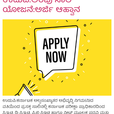
ಉಡುಪಿ:ಅರಿವು ಸಾಲ
ಯೋಜನೆ:ಅರ್ಜಿ ಆಹ್ವಾನ
ಉಡುಪಿ:ಕರ್ನಾಟಕ ಅಲ್ಪಸಂಖ್ಯಾತರ ಅಭಿವೃದ್ಧಿ ನಿಗಮ(ನಿ)ದ
ವತಿಯಿಂದ ಪ್ರಸಕ್ತ ಸಾಲಿನಲ್ಲಿ ಕರ್ನಾಟಕ ಪರೀಕ್ಷಾ ಪ್ರಾಧಿಕಾರದಿಂದ
ಸಿ.ಇ.ಟಿ, ಡಿ-ಸಿ.ಇ.ಟಿ, ಪಿ.ಜಿ-ಸಿಇಟಿ ಹಾಗೂ ನೀಟ್ ಮೂಲಕ ಪದವಿ ಮತ್ತು