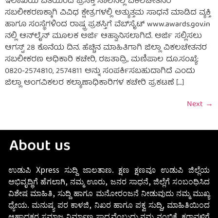
ಇಲಾಖೆಯ ವತಿಯಿಂದ ಪ್ರಸಕ್ತ ಸಾಲಿನಲ್ಲಿ ವಿಕಲಚೇತನರ
ಸಬಲೀಕರಣಕ್ಕಾಗಿ ವಿವಿಧ ಕ್ಷೇತ್ರಗಳಲ್ಲಿ ಅತ್ಯುತ್ತಮ ಸಾಧನೆ ಮಾಡಿದ ವ್ಯಕ್ತಿ
ಹಾಗೂ ಸಂಸ್ಥೆಗಳಿಂದ ರಾಷ್ಟ್ರ ಪ್ರಶಸ್ತಿಗೆ ವೆಬ್‌ಸೈಟ್ www.awards.gov.in
ನಲ್ಲಿ ಆನ್‌ಲೈನ್ ಮೂಲಕ ಅರ್ಜಿ ಆಹ್ವಾನಿಸಲಾಗಿದೆ. ಅರ್ಜಿ ಸಲ್ಲಿಸಲು
ಆಗಸ್ಟ್ 28 ಕೊನೆಯ ದಿನ. ಹೆಚ್ಚಿನ ಮಾಹಿತಿಗಾಗಿ ಜಿಲ್ಲಾ ವಿಕಲಚೇತನರ
ಸಬಲೀಕರಣ ಅಧಿಕಾರಿ ಕಚೇರಿ, ರಜತಾದ್ರಿ, ಮಣಿಪಾಲ ದೂ.ಸಂಖ್ಯೆ:
0820-2574810, 2574811 ಅನ್ನು ಸಂಪರ್ಕಿಸಬಹುದಾಗಿದೆ ಎಂದು
ಜಿಲ್ಲಾ ಅಂಗವಿಕಲರ ಕಲ್ಯಾಣಾಧಿಕಾರಿಗಳ ಕಚೇರಿ ಪ್ರಕಟಣೆ […]
Next
→
About us
ಉಡುಪಿ Xpress ಸುದ್ದಿ ಜಾಲತಾಣ. ಕ್ಷಣ ಕ್ಷಣವೂ ಉಡುಪಿ ಜಿಲ್ಲೆಯ
ಅಭಿವೃದ್ಧಿಗೆ ಹೆಗಲಾಗಿ, ನಮ್ಮ ಊರು, ಜನರ ಸಾಧನೆ, ಜಿಲ್ಲೆಗೆ ಸಂಬಂಧಿಸಿದ
ವಿಶೇಷ ಮಾಹಿತಿ, ಸುದ್ದಿ ಹಾಗೂ ಮನೋರಂಜನೆ ನೀಡುವುದು ನಮ್ಮ ಮುಖ್ಯ
ಧ್ಯೇಯ. ಮನುಷ್ಯ ಪರ ಕಾಳಜಿ, ನಿಖರ ಹಾಗೂ ಪಕ್ವ ಸುದ್ದಿ, ಮಾಹಿತಿಯಿಂದ
ಆಹ್ಲಾದಕರ ಸಮಾಜ ನಿರ್ಮಾಣ ಸಾಧ್ಯವೆಂಬುದು ನಮ್ಮ ನಂಬಿಕೆ. ಕರಾವಳಿಗೆ