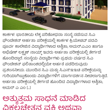
ಕಾರ್ಕಳ: ಭಾರತೀಯ ಲೆಕ್ಕ ಪರಿಶೋಧನಾ ಸಂಸ್ಥೆ ನಡೆಸುವ ಸಿ.ಎ
ಫೌಂಡೇಶನ್‌ ಅರ್ಹತಾ ಪರೀಕ್ಷೆಯಲ್ಲಿ ಕಾರ್ಕಳ ಕ್ರಿಯೇಟಿವ್‌ ಪದವಿ
ಪೂರ್ವ ಕಾಲೇಜಿನ ವಿದ್ಯಾರ್ಥಿಗಳಾದ ಅಶ್ವಿತಾ, ಅಮರ್‌.ಎ.ಎಂ ಹಾಗೂ
ಅಭಿಷೇಕ್‌ ಲಕ್ಷ್ಮಣ್‌ ನಾಯ್ಕ್‌ ಇವರು ಅರ್ಹತಾ ಪರೀಕ್ಷೆಯಲ್ಲಿ ತೇರ್ಗಡೆ
ಹೊಂದಿದ್ದಾರೆ. ಸಂಸ್ಥೆಯ ವಿದ್ಯಾರ್ಥಿಗಳು ಪ್ರಥಮ ವರ್ಷದ ಸಿ.ಎ
ಫೌಂಡೇಶನ್‌ ಫಲಿತಾಂಶದಲ್ಲಿಯೇ ಅರ್ಹತೆ ಪಡೆದಿರುವುದು
ಪ್ರಶಂಸನೀಯ. ಮುಂದಿನ ಸಿ.ಎ ಮತ್ತು ಸಿ.ಎಸ್‌.ಇ.ಇ.ಟಿ ಪರೀಕ್ಷೆಯನ್ನು
ಗುರಿಯಾಗಿಟ್ಟುಕೊಂಡು ವಿದ್ಯಾರ್ಥಿಗಳಿಗೆ ಮಾರ್ಗದರ್ಶನ ನೀಡಲಾಗುತ್ತಿದೆ.
ಅರ್ಹತಾ ಪರೀಕ್ಷೆಯಲ್ಲಿ ತೇರ್ಗಡೆ ಹೊಂದಿದ ವಿದ್ಯಾರ್ಥಿಗಳಾದ ಅಶ್ವಿತಾ,
ಅಮರ್‌ ಎ ಎಂ […]
ಅತ್ಯುತ್ತಮ ಸಾಧನೆ ಮಾಡಿದ
ವಿಕಲಚೇತನ ವ್ಯಕ್ತಿ ಅಥವಾ