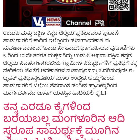
ಉಡುಪಿ ಮತ್ತು ದಕ್ಷಿಣ ಕನ್ನಡ ಜಿಲ್ಲೆಯ ಪ್ರತಿಭಾವಂತ ಪುಟಾಣಿ
ಹಾಡುಗಾರರಿಗೆ ಕಾದಿದೆ ಇಲ್ಲೊಂದು ಸುವರ್ಣಾವಕಾಶ. ಈ
ಸುವರ್ಣಾವಕಾಶವೇ “ಹಾಡು ನೀ ಹಾಡು”. ಭಾಗವಹಿಸುವ ಪುಟಾಣಿಗಳು
5 ರಿಂದ 10 ನೇ ತರಗತಿ ಮಕ್ಕಳಾಗಿದ್ದು ಉಡುಪಿ ಅಥವಾ ದಕ್ಷಿಣ ಕನ್ನಡ
ಜಿಲ್ಲೆಯ ನಿವಾಸಿಗಳಾಗಿರಬೇಕು. ಗ್ರಾಮೀಣ ವಿದ್ಯಾರ್ಥಿಗಳಿಗೆ ಪ್ರತಿಭೆಗೆ ತಕ್ಕ
ವೇದಿಕೆಯ ಜೊತೆಗೆ ಅವಕಾಶಗಳ ಮಹಾಪುರವನ್ನು ಒದಗಿಸುವುದೇ ಈ
ಬೃಹತ್ ಪ್ರತಿಭಾನ್ವೇಷಣೆಯ ಮೂಲ ಉದ್ದೇಶ. ಆಯ್ಕೆಗೊಂಡ
ಹಾಡುಗಾರರಿಗೆ ಜಿಲ್ಲೆಯ ಹೆಸರಾಂತ ಸಂಗೀತ ಪ್ರಾವೀಣ್ಯರಿಂದ
ಮಾರ್ಗದರ್ಶನದ ಜೊತೆಗೆ ಯಶಸ್ಸಿನ ಹಾದಿಯಲಿ ಕೈ […]
ತನ್ನ ಎರಡೂ ಕೈಗಳಿಂದ
ಬರೆಯಬಲ್ಲ ಮಂಗಳೂರಿನ ಆದಿ
ಸ್ವರೂಪ ಸಾಮರ್ಥ್ಯಕ್ಕೆ ಮೂಗಿನ