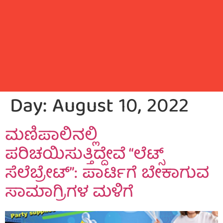
Day:
August 10, 2022
ಮಣಿಪಾಲಿನಲ್ಲಿ
ಪರಿಚಯಿಸುತ್ತಿದ್ದೇವೆ “ಲೆಟ್ಸ್
ಸೆಲೆಬ್ರೇಟ್”: ಪಾರ್ಟಿಗೆ ಬೇಕಾಗುವ
ಸಾಮಾಗ್ರಿಗಳ ಮಳಿಗೆ