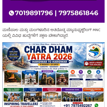
ಮಣಿಪಾಲ ಮತ್ತು ಮಂಗಳೂರಿನ ಅತಿದೊಡ್ಡ ಮ್ಯಾನುಫ್ಯಕ್ಚರಿಂಗ್ MNC
ಯಲ್ಲಿ ವಿವಿಧ ಹುದ್ದೆಗಳಿಗೆ ತಕ್ಷಣ ಬೇಕಾಗಿದ್ದಾರೆ.