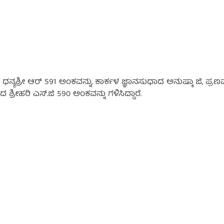
ಧನ್ಯಶ್ರೀ ಆರ್ 591 ಅಂಕವನ್ನು, ಕಾರ್ಕಳ ಜ್ಞಾನಸುಧಾದ ಅನುಷ್ಕಾ ಜಿ, ಪ್ರಣವ
್ರೀಹರಿ ಎಸ್.ಜಿ 590 ಅಂಕವನ್ನು ಗಳಿಸಿದ್ದಾರೆ.