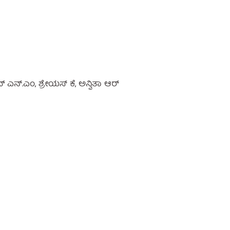
್ ಎನ್.ಎಂ, ಶ್ರೇಯಸ್ ಕೆ, ಅನ್ವಿತಾ ಆರ್