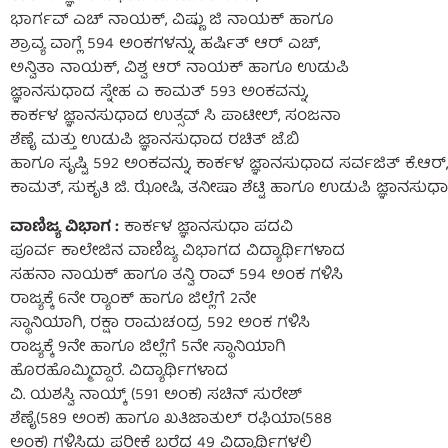
ಭಾರ್ಗವ್ ಎಚ್ ನಾಯಕ್, ವಿಷ್ಣು ಜಿ ನಾಯಕ್ ಹಾಗೂ
ಶ್ರಾವ್ಯ ವಾಗ್ಲೆ 594 ಅಂಕಗಳನ್ನು, ಹರ್ಷಿತ್ ಆರ್ ಎಚ್,
ಅನ್ವಿತಾ ನಾಯಕ್, ವಿಶ್ವ ಆರ್ ನಾಯಕ್ ಹಾಗೂ ಉಡುಪಿ
ಜ್ಞಾನಸುಧಾದ ಸ್ನೇಹ ಎ ಕಾಮತ್ 593 ಅಂಕವನ್ನು,
ಕಾರ್ಕಳ ಜ್ಞಾನಸುಧಾದ ಉತ್ಸವ್ ಸಿ ಪಾಟೀಲ್, ಸಂಜನಾ
ಶೆಣೈ ಮತ್ತು ಉಡುಪಿ ಜ್ಞಾನಸುಧಾದ ರಚಿತ್ ಜೆ.ಬಿ
ಹಾಗೂ ಸೃಷ್ಟಿ 592 ಅಂಕವನ್ನು, ಕಾರ್ಕಳ ಜ್ಞಾನಸುಧಾದ ಸರ್ವಜಿತ್ ಕೆ.ಆರ್, 
ಕಾಮತ್, ಸುಕೃತಿ ಜಿ. ಝೋಷಿ, ತನೀಷಾ ಶೆಟ್ಟಿ ಹಾಗೂ ಉಡುಪಿ ಜ್ಞಾನಸುಧಾದ ಶ
ವಾಣಿಜ್ಯ ವಿಭಾಗ :
ಕಾರ್ಕಳ ಜ್ಞಾನಸುಧಾ ಪದವಿ
ಪೂರ್ವ ಕಾಲೇಜಿನ ವಾಣಿಜ್ಯ ವಿಭಾಗದ ವಿದ್ಯಾರ್ಥಿಗಳಾದ
ಸಹನಾ ನಾಯಕ್ ಹಾಗೂ ತನ್ವಿ ರಾವ್ 594 ಅಂಕ ಗಳಿಸಿ
ರಾಜ್ಯಕ್ಕೆ 6ನೇ ರ‍್ಯಾಂಕ್ ಹಾಗೂ ಜಿಲ್ಲೆಗೆ 2ನೇ
ಸ್ಥಾನಿಯಾಗಿ, ರಕ್ಷಾ ರಾಮಚಂದ್ರ 592 ಅಂಕ ಗಳಿಸಿ
ರಾಜ್ಯಕ್ಕೆ 9ನೇ ಹಾಗೂ ಜಿಲ್ಲೆಗೆ 5ನೇ ಸ್ಥಾನಿಯಾಗಿ
ಹೊರಹೊಮ್ಮಿದ್ದಾರೆ. ವಿದ್ಯಾರ್ಥಿಗಳಾದ
ವಿ. ಯಶಸ್ವಿ ನಾಯ್ಕ್ (591 ಅಂಕ) ಸಚಿನ್ ಸುರೇಶ್
ಶೆಣೈ(589 ಅಂಕ) ಹಾಗೂ ಖತಿಜಾತುಲ್ ರಫಿಯಾ(588
ಅಂಕ) ಗಳಿಸಿದ್ದು ಪರೀಕ್ಷೆ ಬರೆದ 49 ವಿದ್ಯಾರ್ಥಿಗಳಲ್ಲಿ