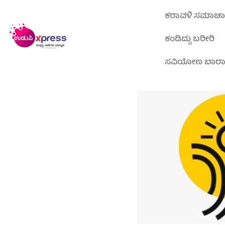
ಕರಾವಳಿ ಸಮಾಚ
ಕಂಡಿದ್ದು ಬರೀರಿ
ಸವಿಯೋಣ ಬಾರ