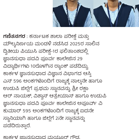
ಗಣಿತನಗರ
: ಕರ್ನಾಟಕ ಶಾಲಾ ಪರೀಕ್ಷೆ ಮತ್ತು
ಮೌಲ್ಯನಿರ್ಣಯ ಮಂಡಳಿ ನಡೆಸಿದ 2025ರ ಸಾಲಿನ
ದ್ವಿತೀಯ ಪಿಯುಸಿ ಪರೀಕ್ಷೆ-1ರ ಫಲಿತಾಂಶದಲ್ಲಿ
ಜ್ಞಾನಸುಧಾ ಪದವಿ ಪೂರ್ವ ಕಾಲೇಜಿನ 29
ವಿದ್ಯಾರ್ಥಿಗಳು 10ರೊಳಗಿನ ರ‍್ಯಾಂಕ್ ಪಡೆದಿದ್ದು,
ಕಾರ್ಕಳ ಜ್ಞಾನಸುಧಾದ ವಿಜ್ಞಾನ ವಿಭಾಗದ ಆಸ್ತಿ
ಎಸ್ 596 ಅಂಕಗಳೊಂದಿಗೆ ರಾಜ್ಯಕ್ಕೆ ನಾಲ್ಕನೇ ಹಾಗೂ
ಉಡುಪಿ ಜಿಲ್ಲೆಗೆ ಪ್ರಥಮ ಸ್ಥಾನವನ್ನು, ಶ್ರೀ ರಕ್ಷಾ
ಆರ್ ನಾಯಕ್, ವಿಶ್ವಾಸ್ ಆತ್ರೇಯಾಸ್ ಹಾಗೂ ಉಡುಪಿ
ಜ್ಞಾನಸುಧಾ ಪದವಿ ಪೂರ್ವ ಕಾಲೇಜಿನ ಅಪೂರ್ವ್ ವಿ
ಕುಮಾರ್ 595 ಅಂಕಗಳೊಂದಿಗೆ ರಾಜ್ಯಕ್ಕೆ ಐದನೇ
ಸ್ಥಾನಿಯಾಗಿ ಹಾಗೂ ಜಿಲ್ಲೆಗೆ 2ನೇ ಸ್ಥಾನವನ್ನು
ಪಡೆದಿರುತ್ತಾರೆ.
ಕಾರ್ಕಳ ಜ್ಞಾನಸುಧಾದ ಮಯೂರ್ ಗೌಡ,