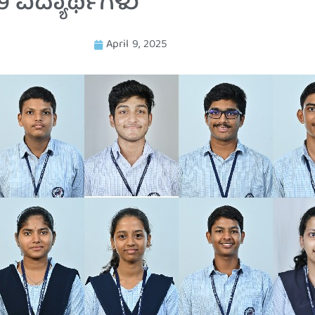
ವಿದ್ಯಾರ್ಥಿಗಳು
April 9, 2025