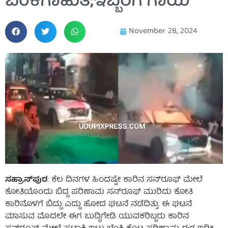
ಬೆಂಕಿಗಾಹುತಿ;ಇಬ್ಬರಿಗೆ ಗಾಯ
November 28, 2024
ಸಹ್ರಾನ್‌ಪುರ
: ಕೆಲ ದಿನಗಳ ಹಿಂದಷ್ಟೇ ಕಾರಿನ ಸನ್‌ರೂಫ್‌ ಮೇಲೆ
ಕೋತಿಯೊಂದು ಬಿದ್ದ ಪರಿಣಾಮ ಸನ್‌ರೂಫ್ ಮುರಿದು ಕೋತಿ
ಕಾರಿನೊಳಗೆ ಬಿದ್ದು ಎದ್ದು ಹೋದ ಘಟನೆ ನಡೆದಿತ್ತು. ಈ ಘಟನೆ
ಮಾಸುವ ಮೊದಲೇ ಈಗ ಬುದ್ಧಿಗೇಡಿ ಯುವಕರಿಬ್ಬರು ಕಾರಿನ