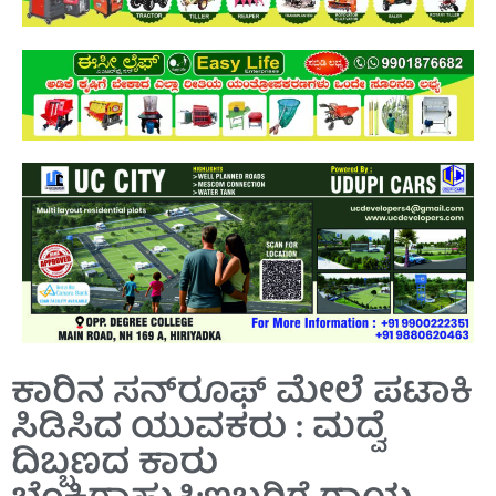
ಕಾರಿನ ಸನ್‌ರೂಫ್‌ ಮೇಲೆ ಪಟಾಕಿ
ಸಿಡಿಸಿದ ಯುವಕರು : ಮದ್ವೆ
ದಿಬ್ಬಣದ ಕಾರು