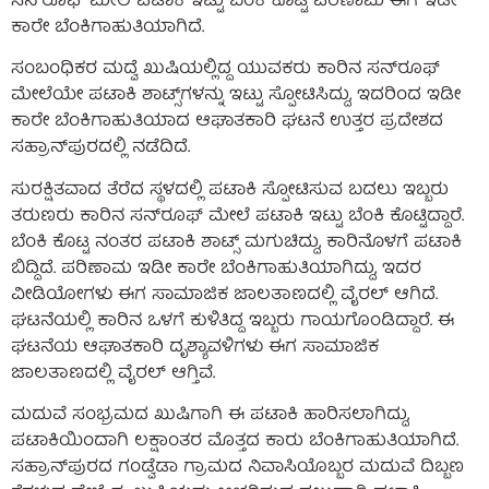
ಸನ್‌ರೂಫ್ ಮೇಲೆ ಪಟಾಕಿ ಇಟ್ಟು ಬೆಂಕಿ ಕೊಟ್ಟ ಪರಿಣಾಮ ಈಗ ಇಡೀ
ಕಾರೇ ಬೆಂಕಿಗಾಹುತಿಯಾಗಿದೆ.
ಸಂಬಂಧಿಕರ ಮದ್ವೆ ಖುಷಿಯಲ್ಲಿದ್ದ ಯುವಕರು ಕಾರಿನ ಸನ್‌ರೂಫ್‌
ಮೇಲೆಯೇ ಪಟಾಕಿ ಶಾಟ್ಸ್‌ಗಳನ್ನು ಇಟ್ಟು ಸ್ಪೋಟಿಸಿದ್ದು, ಇದರಿಂದ ಇಡೀ
ಕಾರೇ ಬೆಂಕಿಗಾಹುತಿಯಾದ ಆಘಾತಕಾರಿ ಘಟನೆ ಉತ್ತರ ಪ್ರದೇಶದ
ಸಹ್ರಾನ್‌ಪುರದಲ್ಲಿ ನಡೆದಿದೆ.
ಸುರಕ್ಷಿತವಾದ ತೆರೆದ ಸ್ಥಳದಲ್ಲಿ ಪಟಾಕಿ ಸ್ಪೋಟಿಸುವ ಬದಲು ಇಬ್ಬರು
ತರುಣರು ಕಾರಿನ ಸನ್‌ರೂಫ್ ಮೇಲೆ ಪಟಾಕಿ ಇಟ್ಟು ಬೆಂಕಿ ಕೊಟ್ಟಿದ್ದಾರೆ.
ಬೆಂಕಿ ಕೊಟ್ಟ ನಂತರ ಪಟಾಕಿ ಶಾಟ್ಸ್‌ ಮಗುಚಿದ್ದು, ಕಾರಿನೊಳಗೆ ಪಟಾಕಿ
ಬಿದ್ದಿದೆ. ಪರಿಣಾಮ ಇಡೀ ಕಾರೇ ಬೆಂಕಿಗಾಹುತಿಯಾಗಿದ್ದು, ಇದರ
ವೀಡಿಯೋಗಳು ಈಗ ಸಾಮಾಜಿಕ ಜಾಲತಾಣದಲ್ಲಿ ವೈರಲ್ ಆಗಿದೆ.
ಘಟನೆಯಲ್ಲಿ ಕಾರಿನ ಒಳಗೆ ಕುಳಿತಿದ್ದ ಇಬ್ಬರು ಗಾಯಗೊಂಡಿದ್ದಾರೆ. ಈ
ಘಟನೆಯ ಆಘಾತಕಾರಿ ದೃಶ್ಯಾವಳಿಗಳು ಈಗ ಸಾಮಾಜಿಕ
ಜಾಲತಾಣದಲ್ಲಿ ವೈರಲ್ ಆಗ್ತಿವೆ.
ಮದುವೆ ಸಂಭ್ರಮದ ಖುಷಿಗಾಗಿ ಈ ಪಟಾಕಿ ಹಾರಿಸಲಾಗಿದ್ದು,
ಪಟಾಕಿಯಿಂದಾಗಿ ಲಕ್ಷಾಂತರ ಮೊತ್ತದ ಕಾರು ಬೆಂಕಿಗಾಹುತಿಯಾಗಿದೆ.
ಸಹ್ರಾನ್‌ಪುರದ ಗಂಡ್ವೆಡಾ ಗ್ರಾಮದ ನಿವಾಸಿಯೊಬ್ಬರ ಮದುವೆ ದಿಬ್ಬಣ