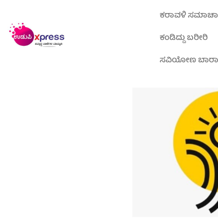
ಕರಾವಳಿ ಸಮಾಚ
ಕಂಡಿದ್ದು ಬರೀರಿ
ಸವಿಯೋಣ ಬಾರ