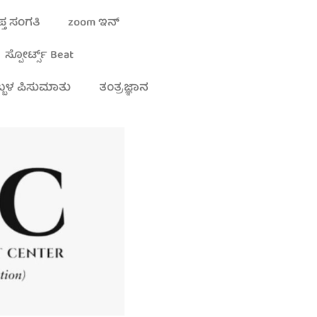
್ತ ಸಂಗತಿ
zoom ಇನ್
ಸ್ಪೋರ್ಟ್ಸ್ Beat
್ಬಳ ಪಿಸುಮಾತು
ತಂತ್ರಜ್ಞಾನ