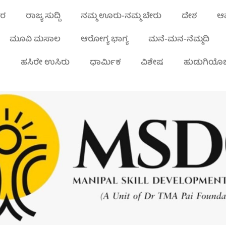
ಾರ
ರಾಜ್ಯ ಸುದ್ದಿ
ನಮ್ಮ ಊರು-ನಮ್ಮ ಬೇರು
ದೇಶ
ಆಪ
ಮೂವಿ ಮಸಾಲ
ಆರೋಗ್ಯ ಭಾಗ್ಯ
ಮನೆ-ಮನ-ನೆಮ್ಮದಿ
ಾ
ಹಸಿರೇ ಉಸಿರು
ಧಾರ್ಮಿಕ
ವಿಶೇಷ
ಹುಡುಗಿಯೊಬ