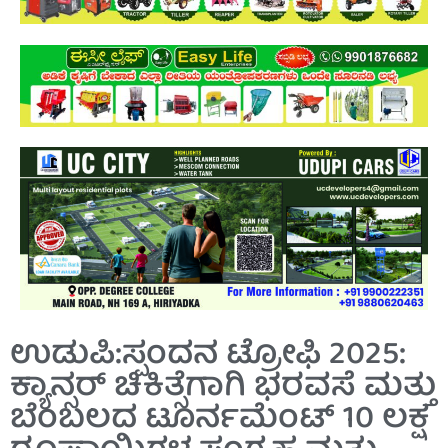
ಉಡುಪಿ:ಸ್ಪಂದನ ಟ್ರೋಫಿ 2025:
ಕ್ಯಾನ್ಸರ್ ಚಿಕಿತ್ಸೆಗಾಗಿ ಭರವಸೆ ಮತ್ತು
ಬೆಂಬಲದ ಟೂರ್ನಮೆಂಟ್ 10 ಲಕ್ಷ