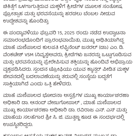
ಚಿಕಿತ್ಸೆಗೆ ಒಳಗಾಗುತ್ತಿರುವ ಮಕ್ಕಳಿಗೆ ಕ್ರೀಡೆಗಳ ಮೂಲಕ ಸಂತೋಷ,
ಪ್ರೋತ್ಸಾಹ ಮತ್ತು ಭರವಸೆಯನ್ನು ಹರಡಲು ಬೆಂಬಲ ನೀಡುವ
ಉದ್ದೇಶವನ್ನು ಹೊಂದಿತ್ತು.
ಈ ಪಂದ್ಯಾವಳಿಯು ಫೆಬ್ರವರಿ 15, 2025 ರಂದು ನಡೆದ ಉದ್ಘಾಟನಾ
ಸಮಾರಂಭದೊಂದಿಗೆ ಪ್ರಾರಂಭವಾಯಿತು, ಮುಖ್ಯ ಅಥಿತಿಯಾಗಿದ್ದ
ಮಾಹೆ ಮಣಿಪಾಲದ ಕುಲಪತಿ ಲೆಫ್ಟಿನೆಂಟ್ ಜನರಲ್ (ಡಾ.) ಎಂ. ಡಿ.
ವೆಂಕಟೇಶ್ VSM (ನಿವೃತ್ತ)ಅವರು, ಕ್ರೀಡೆಗಳು ಜನರನ್ನು ಒಟ್ಟುಗೂಡಿಸುವ
ಮತ್ತು ಭರವಸೆಯನ್ನು ಪ್ರೇರೇಪಿಸುವ ಶಕ್ತಿಯನ್ನು ಹೊಂದಿವೆ ಅಭಿಪ್ರಾಯ
ವ್ಯಕ್ತಪಡಿಸಿದರು. ಸ್ಪಂದನ ಟ್ರೋಫಿಯು ಯುವ ಕ್ಯಾನ್ಸರ್ ಪೀಡಿತ ಮಕ್ಕಳ
ಜೀವನದಲ್ಲಿ ಬದಲಾವಣೆಯನ್ನು ತರುವಲ್ಲಿ ಸಂಸ್ಥೆಯ ಬದ್ಧತೆಗೆ
ಸಾಕ್ಷಿಯಾಗಿದೆ ಎಂದು ಒತ್ತಿ ಹೇಳಿದರು.
ಮಾಹೆ ಮಣಿಪಾಲದ ಭೋದನಾ ಆಸ್ಪತ್ರೆಗಳ ಮುಖ್ಯ ಕಾರ್ಯಾಚರಣಾ
ಅಧಿಕಾರಿ ಡಾ. ಆನಂದ್ ವೇಣುಗೋಪಾಲ್ , ಮಾಹೆ ಮಣಿಪಾಲದ
ಮುಖ್ಯ ಕಾರ್ಯಾಚರಣಾ ಅಧಿಕಾರಿ ಡಾ. ರವಿರಾಜ ಎನ್. ಎಸ್ ಮತ್ತು
ಮಾಹೆಯ ಸಲಹೆಗಾರ ಶ್ರೀ ಸಿ. ಜಿ. ಮುತ್ತಣ್ಣ ಕೂಡ ಈ ಸಂದರ್ಭದಲ್ಲಿ
ಉಪಸ್ಥಿತರಿದ್ದರು.