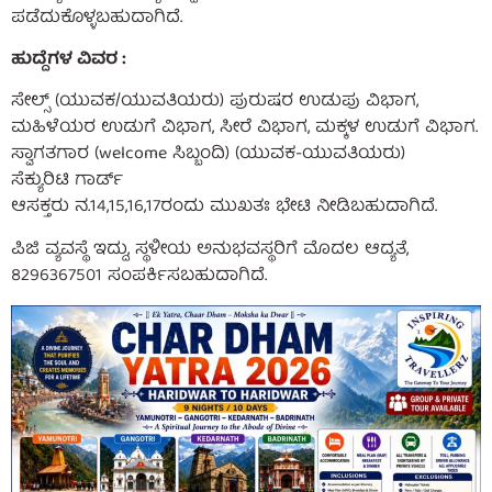
ಪಡೆದುಕೊಳ್ಳಬಹುದಾಗಿದೆ.
ಹುದ್ದೆಗಳ ವಿವರ :
ಸೇಲ್ಸ್ (ಯುವಕ/ಯುವತಿಯರು) ಪುರುಷರ ಉಡುಪು ವಿಭಾಗ,
ಮಹಿಳೆಯರ ಉಡುಗೆ ವಿಭಾಗ, ಸೀರೆ ವಿಭಾಗ, ಮಕ್ಕಳ ಉಡುಗೆ ವಿಭಾಗ.
ಸ್ವಾಗತಗಾರ (welcome ಸಿಬ್ಬಂದಿ) (ಯುವಕ-ಯುವತಿಯರು)
ಸೆಕ್ಯುರಿಟಿ ಗಾರ್ಡ್
ಆಸಕ್ತರು ನ.14,15,16,17ರಂದು ಮುಖತಃ ಭೇಟಿ ನೀಡಿಬಹುದಾಗಿದೆ.
ಪಿಜಿ ವ್ಯವಸ್ಥೆ ಇದ್ದು, ಸ್ಥಳೀಯ ಅನುಭವಸ್ಥರಿಗೆ ಮೊದಲ ಆದ್ಯತೆ,
8296367501 ಸಂಪರ್ಕಿಸಬಹುದಾಗಿದೆ.