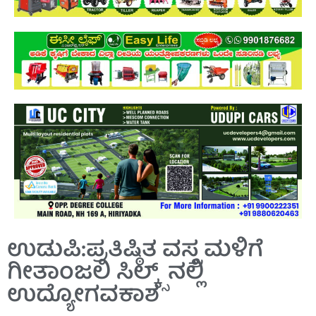
ಉಡುಪಿ:ಪ್ರತಿಷ್ಠಿತ ವಸ್ತ್ರ ಮಳಿಗೆ
ಗೀತಾಂಜಲಿ ಸಿಲ್ಕ್ಸ್ ನಲ್ಲಿ
ಉದ್ಯೋಗವಕಾಶ