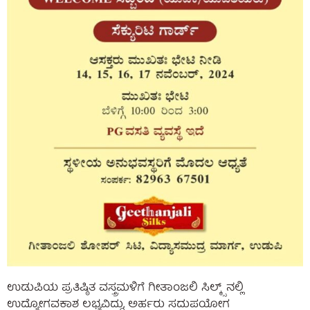
ಉಡುಪಿಯ ಪ್ರತಿಷ್ಠಿತ ವಸ್ತ್ರಮಳಿಗೆ ಗೀತಾಂಜಲಿ ಸಿಲ್ಕ್ಸ್ ನಲ್ಲಿ
ಉದ್ಯೋಗವಕಾಶ ಲಭ್ಯವಿದ್ದು, ಅರ್ಹರು ಸದುಪಯೋಗ