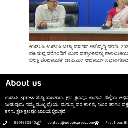
ಉಡುಪಿ: ಉಡುಪಿ ಜಿಲ್ಲಾ ಮಾನವ ಅಭಿವೃದ್ಧಿ ವರದಿ- 2025
ವಹಿಸುವುದರೊಂದಿಗೆ ನಿಖರ ದತ್ತಾಂಶವನ್ನು ಕಾಲಮಿತಿ
ಜಿಲ್ಲಾ ಪಂಚಾಯತ್ ಡಾ.ವಿ.ಎಸ್ ಆಚಾರ್ಯ ಸಭಾಂಗಣದಲ್ಲಿ ಉ
About us
ಉಡುಪಿ Xpress ಸುದ್ದಿ ಜಾಲತಾಣ. ಕ್ಷಣ ಕ್ಷಣವೂ ಉಡುಪಿ ಜಿಲ್ಲೆಯ ಅಭಿವ
ನೀಡುವುದು ನಮ್ಮ ಮುಖ್ಯ ಧ್ಯೇಯ. ಮನುಷ್ಯ ಪರ ಕಾಳಜಿ, ನಿಖರ ಹಾಗೂ ಪಕ್ವ
ಕನಸು ಕ್ಷಣ ಕ್ಷಣವೂ ಜಾರಿಯಲ್ಲಿರುತ್ತದೆ.
9591650840
contact@udupixpress.com
First floor, 