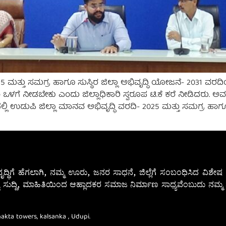
 ಮತ್ತು ಸಮಗ್ರ ಹಾಗೂ ಸುಸ್ಥಿರ ಜಿಲ್ಲಾ ಅಭಿವೃದ್ಧಿ ಯೋಜನೆ- 2031 ವರದಿ
ಯ ಒಳಗೆ ನೀಡಬೇಕು ಎಂದು ಜಿಲ್ಲಾಧಿಕಾರಿ ಸ್ವರೂಪ ಟಿ.ಕೆ ಕರೆ ನೀಡಿ
ಡುಪಿ ಜಿಲ್ಲಾ ಮಾನವ ಅಭಿವೃದ್ಧಿ ವರದಿ- 2025 ಮತ್ತು ಸಮಗ್ರ ಹಾಗೂ ಸುಸ
ೃದ್ಧಿಗೆ ಹೆಗಲಾಗಿ, ನಮ್ಮ ಊರು, ಜನರ ಸಾಧನೆ, ಜಿಲ್ಲೆಗೆ ಸಂಬಂಧಿಸಿದ ವಿಶ
 ಸುದ್ದಿ, ಮಾಹಿತಿಯಿಂದ ಆಹ್ಲಾದಕರ ಸಮಾಜ ನಿರ್ಮಾಣ ಸಾಧ್ಯವೆಂಬುದು ನಮ್ಮ ನ
Bhakta towers, kalsanka , Udupi.