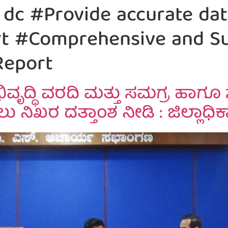
dc #Provide accurate da
 #Comprehensive and Sus
Report
ದ್ಧಿ ವರದಿ ಮತ್ತು ಸಮಗ್ರ ಹಾಗೂ ಸುಸ್
ನಿಖರ ದತ್ತಾಂಶ ನೀಡಿ : ಜಿಲ್ಲಾಧಿಕಾರ