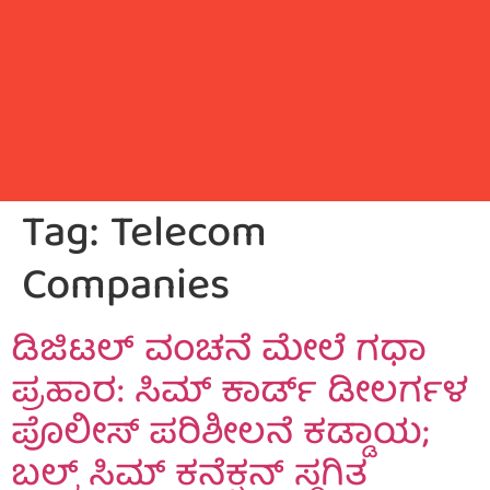
Tag:
Telecom
Companies
ಡಿಜಿಟಲ್ ವಂಚನೆ ಮೇಲೆ ಗಧಾ
ಪ್ರಹಾರ: ಸಿಮ್ ಕಾರ್ಡ್ ಡೀಲರ್ಗಳ
ಪೊಲೀಸ್ ಪರಿಶೀಲನೆ ಕಡ್ಡಾಯ;
ಬಲ್ಕ್ ಸಿಮ್ ಕನೆಕ್ಷನ್ ಸ್ಥಗಿತ