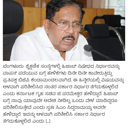
ಬೆಂಗಳೂರು: ಶೈಕ್ಷಣಿಕ ಸಂಸ್ಥೆಗಳಲ್ಲಿ ಹಿಜಾಬ್ ನಿಷೇಧದ ನಿರ್ಧಾರವನ್ನು
ವಾಪಸ್ ಪಡೆಯುವ ಬಗ್ಗೆ ಹೇಳಿಕೆಗಳು ದಿನೇ ದಿನೇ ಕಾವೇರುತ್ತಿದ್ದು
ಪ್ರತಿಪಕ್ಷ ಬಿಜೆಪಿ ಕೆಂಡಾಮಂಡಲವಾಗಿದೆ. ಈ ಹಿನ್ನೆಲೆಯಲ್ಲಿ ವಿಷಯವನ್ನು
ಆಳವಾಗಿ ಪರಿಶೀಲಿಸಿದ ನಂತರ ಸರ್ಕಾರ ನಿರ್ಧಾರ ತೆಗೆದುಕೊಳ್ಳಲಿದೆ
ಎಂದು ಕರ್ನಾಟಕ ಗೃಹ ಸಚಿವ ಜಿ ಪರಮೇಶ್ವರ ಹೇಳಿದ್ದಾರೆ. ಹಿಜಾಬ್
ಬಗ್ಗೆ ನಾವು ಯಾವುದೇ ಆದೇಶ ನೀಡಿಲ್ಲ, ಒಂದು ವೇಳೆ ಮಾಡಿದ್ದರೂ
ಪರಿಶೀಲಿಸುತ್ತೇವೆ ಎಂದು ಸ್ವತಃ ಸಿಎಂ ಸಿದ್ದರಾಮಯ್ಯ ಅವರೇ
ಹೇಳಿದ್ದಾರೆ. ಇದನ್ನು ಆಳವಾಗಿ ಪರಿಶೀಲಿಸಿ ಸರ್ಕಾರ ನಿರ್ಧಾರ
ತೆಗೆದುಕೊಳ್ಳಲಿದೆ ಎಂದು […]